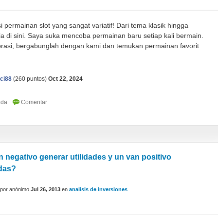
i permainan slot yang sangat variatif! Dari tema klasik hingga
 di sini. Saya suka mencoba permainan baru setiap kali bermain.
orasi, bergabunglah dengan kami dan temukan permainan favorit
ci88
(
260
puntos)
Oct 22, 2024
 negativo generar utilidades y un van positivo
idas?
por
anónimo
Jul 26, 2013
en
analisis de inversiones