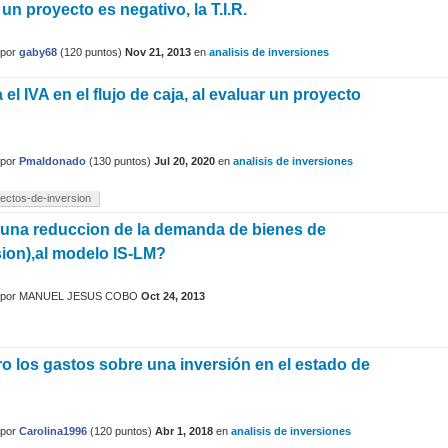
 un proyecto es negativo, la T.I.R.
por
gaby68
(
120
puntos)
Nov 21, 2013
en
analisis de inversiones
l IVA en el flujo de caja, al evaluar un proyecto
?
por
Pmaldonado
(
130
puntos)
Jul 20, 2020
en
analisis de inversiones
ectos-de-inversion
una reduccion de la demanda de bienes de
sion),al modelo IS-LM?
por
MANUEL JESUS COBO
Oct 24, 2013
o los gastos sobre una inversión en el estado de
por
Carolina1996
(
120
puntos)
Abr 1, 2018
en
analisis de inversiones