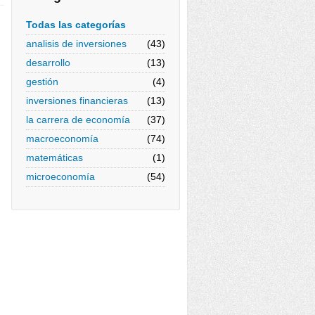
Todas las categorías
analisis de inversiones
(43)
desarrollo
(13)
gestión
(4)
inversiones financieras
(13)
la carrera de economía
(37)
macroeconomía
(74)
matemáticas
(1)
microeconomía
(54)