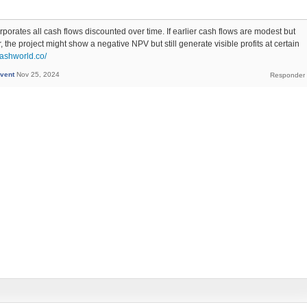
porates all cash flows discounted over time. If earlier cash flows are modest but
, the project might show a negative NPV but still generate visible profits at certain
dashworld.co/
nvent
Nov 25, 2024