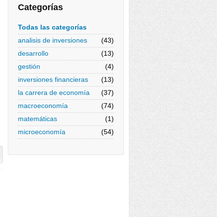
Categorías
Todas las categorías
analisis de inversiones
(43)
desarrollo
(13)
gestión
(4)
inversiones financieras
(13)
la carrera de economía
(37)
macroeconomía
(74)
matemáticas
(1)
microeconomía
(54)