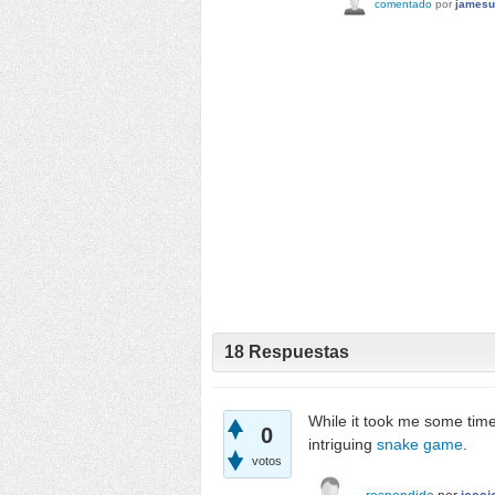
comentado
por
jamesu
18
Respuestas
While it took me some time 
0
intriguing
snake game
.
votos