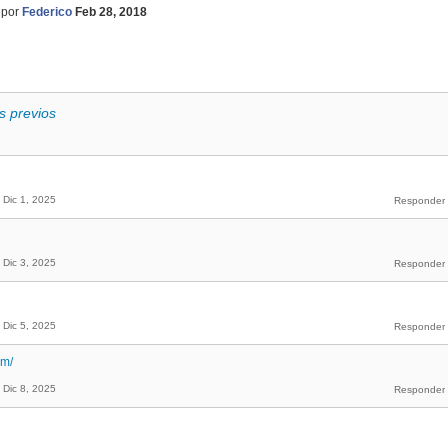
por
Federico
Feb 28, 2018
s previos
Dic 1, 2025
Dic 3, 2025
Dic 5, 2025
om/
Dic 8, 2025