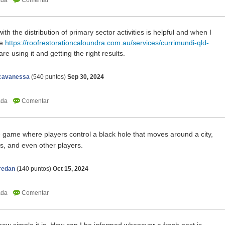
th the distribution of primary sector activities is helpful and when I
re
https://roofrestorationcaloundra.com.au/services/currimundi-qld-
are using it and getting the right results.
icavanessa
(
540
puntos)
Sep 30, 2024
e game where players control a black hole that moves around a city,
gs, and even other players.
redan
(
140
puntos)
Oct 15, 2024