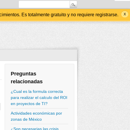
ientos. Es totalmente gratuito y no requiere registrarse.
Preguntas
relacionadas
¿Cual es la formula correcta
para realizar el calculo del ROI
en proyectos de TI?
Actividades económicas por
zonas de México
¿Son necesarias las crisis