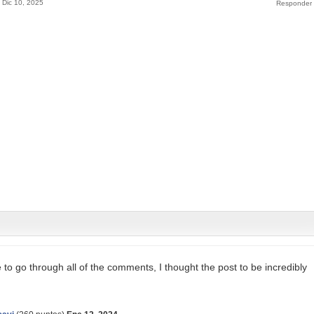
Dic 10, 2025
to go through all of the comments, I thought the post to be incredibly