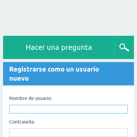
Hacer una pregunta
Registrarse como un usuario
nuevo
Nombre de usuario:
Contraseña: