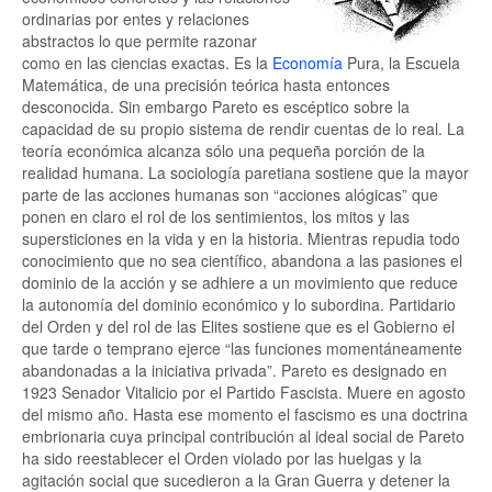
ordinarias por entes y relaciones
abstractos lo que permite razonar
como en las ciencias exactas. Es la
Economía
Pura, la Escuela
Matemática, de una precisión teórica hasta entonces
desconocida. Sin embargo Pareto es escéptico sobre la
capacidad de su propio sistema de rendir cuentas de lo real. La
teoría económica alcanza sólo una pequeña porción de la
realidad humana. La sociología paretiana sostiene que la mayor
parte de las acciones humanas son “acciones alógicas” que
ponen en claro el rol de los sentimientos, los mitos y las
supersticiones en la vida y en la historia. Mientras repudia todo
conocimiento que no sea científico, abandona a las pasiones el
dominio de la acción y se adhiere a un movimiento que reduce
la autonomía del dominio económico y lo subordina. Partidario
del Orden y del rol de las Elites sostiene que es el Gobierno el
que tarde o temprano ejerce “las funciones momentáneamente
abandonadas a la iniciativa privada”. Pareto es designado en
1923 Senador Vitalicio por el Partido Fascista. Muere en agosto
del mismo año. Hasta ese momento el fascismo es una doctrina
embrionaria cuya principal contribución al ideal social de Pareto
ha sido reestablecer el Orden violado por las huelgas y la
agitación social que sucedieron a la Gran Guerra y detener la