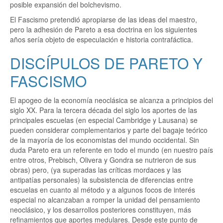
posible expansión del bolchevismo.
El Fascismo pretendió apropiarse de las ideas del maestro,
pero la adhesión de Pareto a esa doctrina en los siguientes
años sería objeto de especulación e historia contrafáctica.
DISCÍPULOS DE PARETO Y
FASCISMO
El apogeo de la economía neoclásica se alcanza a principios del
siglo XX. Para la tercera década del siglo los aportes de las
principales escuelas (en especial Cambridge y Lausana) se
pueden considerar complementarios y parte del bagaje teórico
de la mayoría de los economistas del mundo occidental. Sin
duda Pareto era un referente en todo el mundo (en nuestro país
entre otros, Prebisch, Olivera y Gondra se nutrieron de sus
obras) pero, (ya superadas las críticas mordaces y las
antipatías personales) la subsistencia de diferencias entre
escuelas en cuanto al método y a algunos focos de interés
especial no alcanzaban a romper la unidad del pensamiento
neoclásico, y los desarrollos posteriores constituyen, más
refinamientos que aportes medulares. Desde este punto de