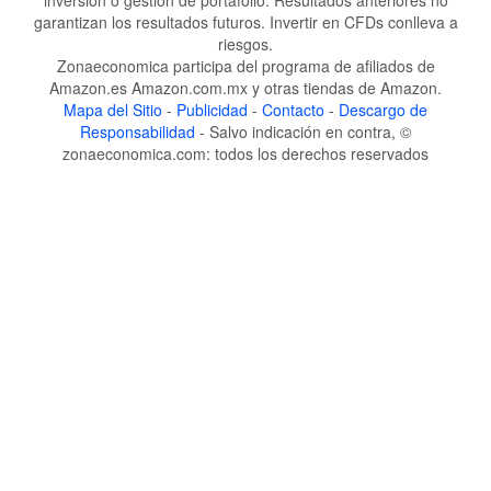
inversión o gestión de portafolio. Resultados anteriores no
garantizan los resultados futuros. Invertir en CFDs conlleva a
riesgos.
Zonaeconomica participa del programa de afiliados de
Amazon.es Amazon.com.mx y otras tiendas de Amazon.
Mapa del Sitio
-
Publicidad
-
Contacto
-
Descargo de
Responsabilidad
- Salvo indicación en contra, ©
zonaeconomica.com: todos los derechos reservados