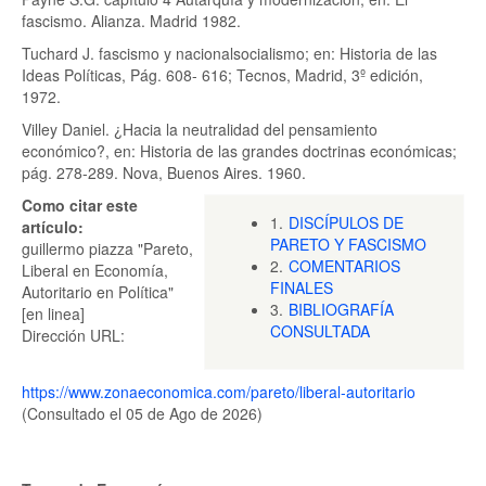
fascismo. Alianza. Madrid 1982.
Tuchard J. fascismo y nacionalsocialismo; en: Historia de las
Ideas Políticas, Pág. 608- 616; Tecnos, Madrid, 3º edición,
1972.
Villey Daniel. ¿Hacia la neutralidad del pensamiento
económico?, en: Historia de las grandes doctrinas económicas;
pág. 278-289. Nova, Buenos Aires. 1960.
Como citar este
1.
DISCÍPULOS DE
artículo:
PARETO Y FASCISMO
guillermo piazza "Pareto,
2.
COMENTARIOS
Liberal en Economía,
FINALES
Autoritario en Política"
3.
BIBLIOGRAFÍA
[en linea]
CONSULTADA
Dirección URL:
https://www.zonaeconomica.com/pareto/liberal-autoritario
(Consultado el 05 de Ago de 2026)