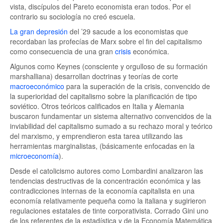
vista, discípulos del Pareto economista eran todos. Por el
contrario su sociología no creó escuela.
La gran depresión
del ’29 sacude a los economistas que
recordaban las profecías de Marx sobre el fin del capitalismo
como consecuencia de una gran
crisis
económica.
Algunos como Keynes (consciente y orgulloso de su formación
marshalliana) desarrollan doctrinas y teorías de corte
macroeconómico
para la superación de la crisis, convencido de
la superioridad del capitalismo sobre la planificación de tipo
soviético. Otros teóricos calificados en Italia y Alemania
buscaron fundamentar un sistema alternativo convencidos de la
inviabilidad del capitalismo sumado a su rechazo moral y teórico
del marxismo, y emprendieron esta tarea utilizando las
herramientas marginalistas, (básicamente enfocadas en la
microeconomía
).
Desde el catolicismo autores como Lombardini analizaron las
tendencias destructivas de la concentración económica y las
contradicciones internas de la economía capitalista en una
economía relativamente pequeña como la italiana y sugirieron
regulaciones estatales de tinte corporativista. Corrado Gini uno
de los referentes de la estadística y de la Economía Matemática