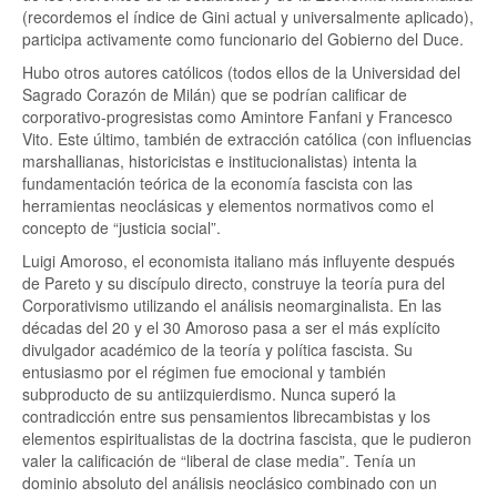
(recordemos el índice de Gini actual y universalmente aplicado),
participa activamente como funcionario del Gobierno del Duce.
Hubo otros autores católicos (todos ellos de la Universidad del
Sagrado Corazón de Milán) que se podrían calificar de
corporativo-progresistas como Amintore Fanfani y Francesco
Vito. Este último, también de extracción católica (con influencias
marshallianas, historicistas e institucionalistas) intenta la
fundamentación teórica de la economía fascista con las
herramientas neoclásicas y elementos normativos como el
concepto de “justicia social”.
Luigi Amoroso, el economista italiano más influyente después
de Pareto y su discípulo directo, construye la teoría pura del
Corporativismo utilizando el análisis neomarginalista. En las
décadas del 20 y el 30 Amoroso pasa a ser el más explícito
divulgador académico de la teoría y política fascista. Su
entusiasmo por el régimen fue emocional y también
subproducto de su antiizquierdismo. Nunca superó la
contradicción entre sus pensamientos librecambistas y los
elementos espiritualistas de la doctrina fascista, que le pudieron
valer la calificación de “liberal de clase media”. Tenía un
dominio absoluto del análisis neoclásico combinado con un