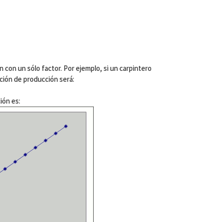
 con un sólo factor. Por ejemplo, si un carpintero
unción de producción será:
ión es: