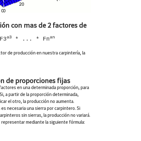
ión con mas de 2 factores de
a3
an
F3
* ... * Fn
tor de producción en nuestra carpintería, la
n de proporciones fijas
factores en una determinada proporción, para
Si, a partir de la proporción determinada,
car el otro, la producción no aumenta.
 es necesaria una sierra por carpintero. Si
rpinteros sin sierras, la producción no variará.
 representar mediante la siguiente fórmula: