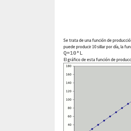
Se trata de una función de producción
puede producir 10 sillar por día, la f
Q=10*L
El gráfico de esta función de producc