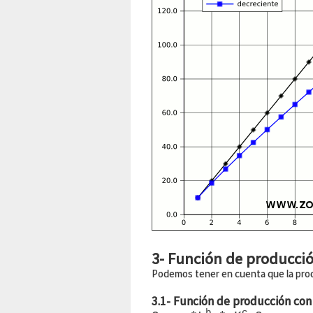
3- Función de producció
Podemos tener en cuenta que la prod
3.1- Función de producción con
b
c