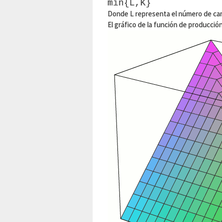
min{L,K}
Donde L representa el número de carp
El gráfico de la función de producción