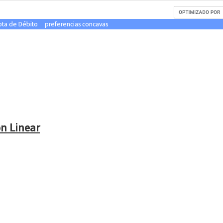
ota de Débito
preferencias concavas
n Linear