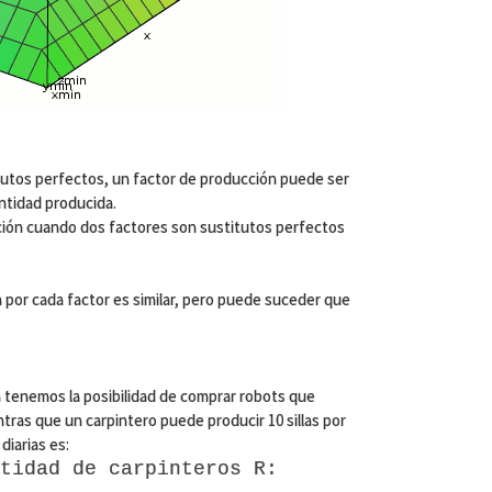
tutos perfectos, un factor de producción puede ser
antidad producida.
ción cuando dos factores son sustitutos perfectos
a por cada factor es similar, pero puede suceder que
a tenemos la posibilidad de comprar robots que
ntras que un carpintero puede producir 10 sillas por
diarias es:
tidad de carpinteros R: