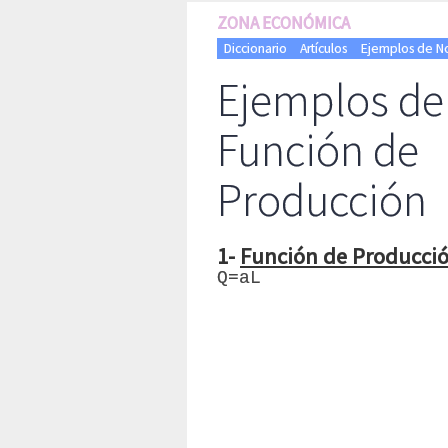
ZONA ECONÓMICA
Diccionario
Artículos
Ejemplos de N
Ejemplos de
Función de
Producción
1-
Función de Producció
Q=aL