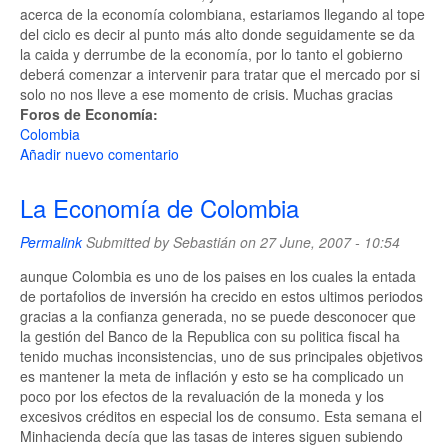
acerca de la economía colombiana, estariamos llegando al tope
del ciclo es decir al punto más alto donde seguidamente se da
la caida y derrumbe de la economía, por lo tanto el gobierno
deberá comenzar a intervenir para tratar que el mercado por si
solo no nos lleve a ese momento de crisis. Muchas gracias
Foros de Economía:
Colombia
Añadir nuevo comentario
La Economía de Colombia
Permalink
Submitted by
Sebastián
on 27 June, 2007 - 10:54
aunque Colombia es uno de los paises en los cuales la entada
de portafolios de inversión ha crecido en estos ultimos periodos
gracias a la confianza generada, no se puede desconocer que
la gestión del Banco de la Republica con su politica fiscal ha
tenido muchas inconsistencias, uno de sus principales objetivos
es mantener la meta de inflación y esto se ha complicado un
poco por los efectos de la revaluación de la moneda y los
excesivos créditos en especial los de consumo. Esta semana el
Minhacienda decía que las tasas de interes siguen subiendo