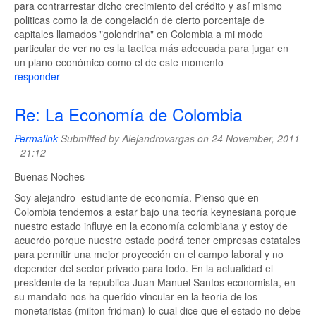
para contrarrestar dicho crecimiento del crédito y así mismo
politicas como la de congelación de cierto porcentaje de
capitales llamados "golondrina" en Colombia a mi modo
particular de ver no es la tactica más adecuada para jugar en
un plano económico como el de este momento
responder
Re: La Economía de Colombia
Permalink
Submitted by
Alejandrovargas
on 24 November, 2011
- 21:12
Buenas Noches
Soy alejandro estudiante de economía. Pienso que en
Colombia tendemos a estar bajo una teoría keynesiana porque
nuestro estado influye en la economía colombiana y estoy de
acuerdo porque nuestro estado podrá tener empresas estatales
para permitir una mejor proyección en el campo laboral y no
depender del sector privado para todo. En la actualidad el
presidente de la republica Juan Manuel Santos economista, en
su mandato nos ha querido vincular en la teoría de los
monetaristas (milton fridman) lo cual dice que el estado no debe