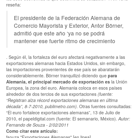
reseña:
El presidente de la Federación Alemana de
Comercio Mayorista y Exterior, Antor Börner,
admitió que este año ‘ya no se podrá
mantener ese fuerte ritmo de crecimiento
. Según él, la fortaleza del euro afectará negativamente a las
exportaciones alemanas hacia Estados Unidos, sin embargo,
las importaciones provenientes de ese país se abaratarán
considerablemente. Börner tranquilizó diciendo que
para
Alemania, el principal mercado de exportación es
la Unión
Europea, la zona del euro. Alemania coloca en esos países
alrededor de dos tercios de sus exportaciones
(fuente:
“Registran alza récord exportaciones alemanas en última
década”, 8-7-2010, publimetro.com).
Otras fuentes consultadas:
“El euro fortalece exportaciones alemanas”, 13 de Julio de
2010, el papeldigital.com (fuente: El semanario, México).
Autor:
Fernando de Souza - 2/02/2011
Como citar este artículo:
fsouza "Exportaciones Alemanas" [en linea]