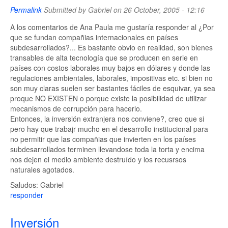
Permalink
Submitted by
Gabriel
on 26 October, 2005 - 12:16
A los comentarios de Ana Paula me gustaría responder al ¿Por
que se fundan compañias internacionales en países
subdesarrollados?... Es bastante obvio en realidad, son bienes
transables de alta tecnología que se producen en serie en
países con costos laborales muy bajos en dólares y donde las
regulaciones ambientales, laborales, impositivas etc. si bien no
son muy claras suelen ser bastantes fáciles de esquivar, ya sea
proque NO EXISTEN o porque existe la posibilidad de utilizar
mecanismos de corrupción para hacerlo.
Entonces, la inversión extranjera nos conviene?, creo que si
pero hay que trabajr mucho en el desarrollo institucional para
no permitir que las compañias que invierten en los países
subdesarrollados terminen llevandose toda la torta y encima
nos dejen el medio ambiente destruído y los recusrsos
naturales agotados.
Saludos: Gabriel
responder
Inversión