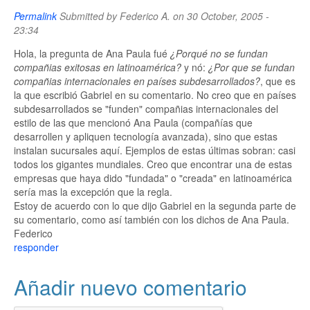
Permalink
Submitted by
Federico A.
on 30 October, 2005 -
23:34
Hola, la pregunta de Ana Paula fué
¿Porqué no se fundan
compañias exitosas en latinoamérica?
y nó:
¿Por que se fundan
compañias internacionales en países subdesarrollados?
, que es
la que escribió Gabriel en su comentario. No creo que en países
subdesarrollados se "funden" compañias internacionales del
estilo de las que mencionó Ana Paula (compañías que
desarrollen y apliquen tecnología avanzada), sino que estas
instalan sucursales aquí. Ejemplos de estas últimas sobran: casi
todos los gigantes mundiales. Creo que encontrar una de estas
empresas que haya dido "fundada" o "creada" en latinoamérica
sería mas la excepción que la regla.
Estoy de acuerdo con lo que dijo Gabriel en la segunda parte de
su comentario, como así también con los dichos de Ana Paula.
Federico
responder
Añadir nuevo comentario