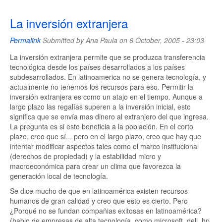
La inversión extranjera
Permalink
Submitted by
Ana Paula
on 6 October, 2005 - 23:03
La inversión extranjera permite que se produzca transferencia
tecnológica desde los países desarrollados a los países
subdesarrollados. En latinoamerica no se genera tecnología, y
actualmente no tenemos los recursos para eso. Permitir la
inversión extranjera es como un atajo en el tiempo. Aunque a
largo plazo las regalías superen a la inversión inicial, esto
significa que se envía mas dinero al extranjero del que ingresa.
La pregunta es si esto beneficia a la población. En el corto
plazo, creo que sí... pero en el largo plazo, creo que hay que
intentar modificar aspectos tales como el marco institucional
(derechos de propiedad) y la estabilidad micro y
macroeconómica para crear un clima que favorezca la
generación local de tecnología.
Se dice mucho de que en latinoamérica existen recursos
humanos de gran calidad y creo que esto es cierto. Pero
¿Porqué no se fundan compañias exitosas en latinoamérica?
(hablo de empresas de alta tecnología, como microsoft, dell, hp,