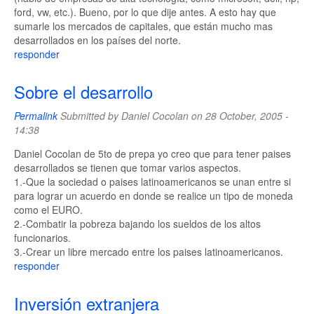
ford, vw, etc.). Bueno, por lo que dije antes. A esto hay que
sumarle los mercados de capitales, que están mucho mas
desarrollados en los países del norte.
responder
Sobre el desarrollo
Permalink
Submitted by
Daniel Cocolan
on 28 October, 2005 -
14:38
Daniel Cocolan de 5to de prepa yo creo que para tener paises
desarrollados se tienen que tomar varios aspectos.
1.-Que la sociedad o paises latinoamericanos se unan entre si
para lograr un acuerdo en donde se realice un tipo de moneda
como el EURO.
2.-Combatir la pobreza bajando los sueldos de los altos
funcionarios.
3.-Crear un libre mercado entre los paises latinoamericanos.
responder
Inversión extranjera