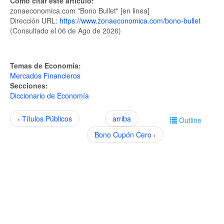
Como citar este artículo:
zonaeconomica.com "Bono Bullet" [en linea]
Dirección URL:
https://www.zonaeconomica.com/bono-bullet
(Consultado el 06 de Ago de 2026)
Temas de Economía:
Mercados Financieros
Secciones:
Diccionario de Economía
‹ Títulos Públicos
arriba
Outline
Bono Cupón Cero ›