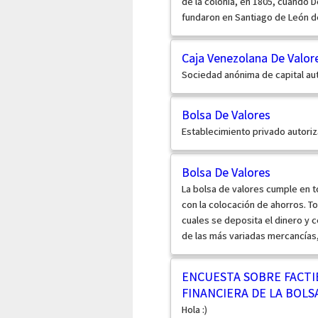
de la colonia, en 1805, cuando
fundaron en Santiago de León de
Caja Venezolana De Valor
Sociedad anónima de capital auto
Bolsa De Valores
Establecimiento privado autoriz
Bolsa De Valores
La bolsa de valores cumple en t
con la colocación de ahorros. 
cuales se deposita el dinero y
de las más variadas mercancías, 
ENCUESTA SOBRE FACTIB
FINANCIERA DE LA BOLS
Hola :)