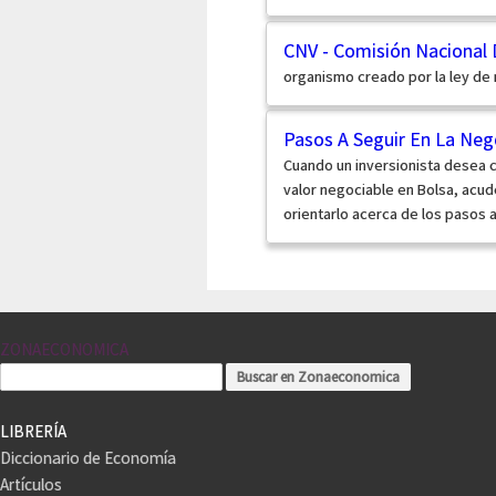
CNV - Comisión Nacional 
organismo creado por la ley de
Pasos A Seguir En La Neg
Cuando un inversionista desea
valor negociable en Bolsa, acud
orientarlo acerca de los pasos 
ZONAECONOMICA
LIBRERÍA
Diccionario de Economía
Artículos