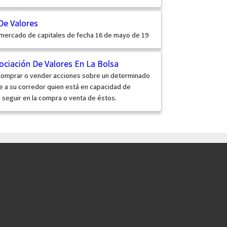
De Valores
 mercado de capitales de fecha 16 de mayo de 19
ociación De Valores En La Bolsa
 comprar o vender acciones sobre un determinado
e a su corredor quien está en capacidad de
a seguir en la compra o venta de éstos.