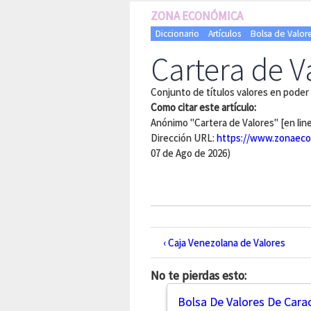
ZONA ECONÓMICA
Diccionario
Artículos
Bolsa de Valor
Cartera de V
Conjunto de títulos valores en poder 
Como citar este artículo:
Anónimo "Cartera de Valores" [en lin
Dirección URL:
https://www.zonaeco
07 de Ago de 2026)
‹ Caja Venezolana de Valores
No te pierdas esto:
Bolsa De Valores De Cara