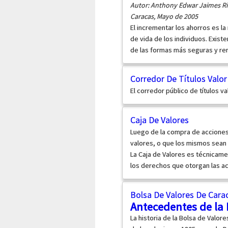
Autor: Anthony Edwar Jaimes Ri
Caracas, Mayo de 2005
El incrementar los ahorros es la
de vida de los individuos. Exist
de las formas más seguras y ren
Corredor De Títulos Valor
El corredor público de títulos v
Caja De Valores
Luego de la compra de acciones, 
valores, o que los mismos sean 
La Caja de Valores es técnicamen
los derechos que otorgan las acc
Bolsa De Valores De Cara
Antecedentes de la 
La historia de la Bolsa de Valor