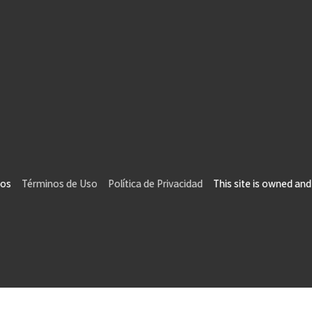
vados
Términos de Uso
Política de Privacidad
This site is owned and 