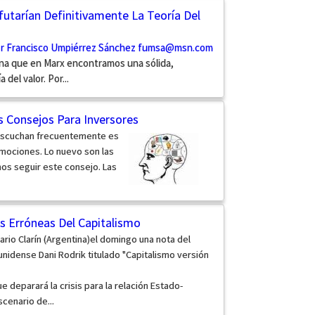
utarían Definitivamente La Teoría Del
or Francisco Umpiérrez Sánchez
fumsa@msn.com
una que en Marx encontramos una sólida,
del valor. Por...
 Consejos Para Inversores
 escuchan frecuentemente es
mociones. Lo nuevo son las
s seguir este consejo. Las
s Erróneas Del Capitalismo
rio Clarín (Argentina)el domingo una nota del
idense Dani Rodrik titulado "Capitalismo versión
ue deparará la crisis para la relación Estado-
cenario de...