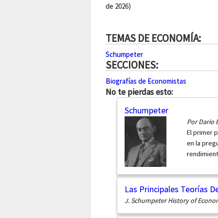
de 2026)
TEMAS DE ECONOMÍA:
Schumpeter
SECCIONES:
Biografías de Economistas
No te pierdas esto:
Schumpeter
Por Dario
El primer 
en la preg
rendimient
Las Principales Teorías De
J. Schumpeter History of Econom