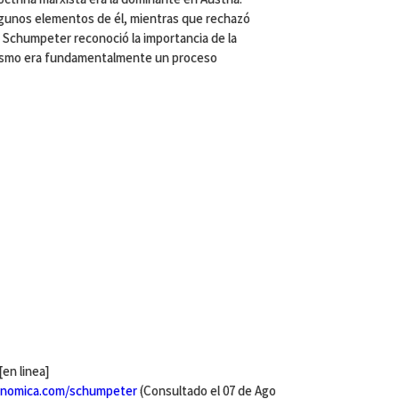
gunos elementos de él, mientras que rechazó
, Schumpeter reconoció la importancia de la
lismo era fundamentalmente un proceso
en linea]
onomica.com/schumpeter
(Consultado el 07 de Ago