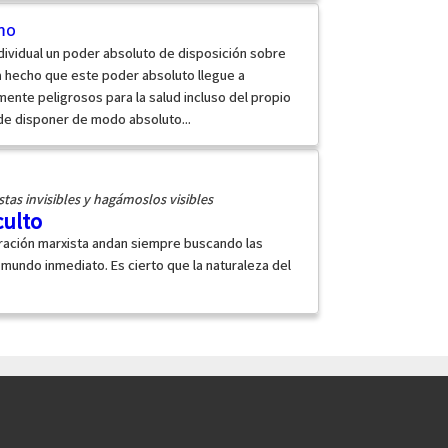
smo
individual un poder absoluto de disposición sobre
ha hecho que este poder absoluto llegue a
nte peligrosos para la salud incluso del propio
ede disponer de modo absoluto...
tas invisibles y hagámoslos visibles
culto
piración marxista andan siempre buscando las
 mundo inmediato. Es cierto que la naturaleza del