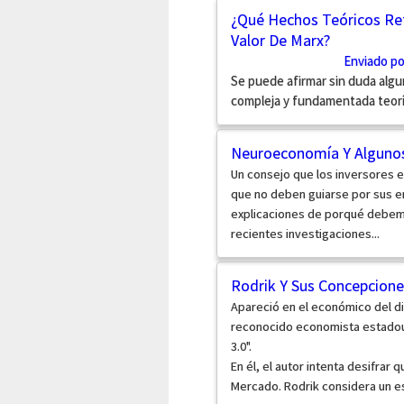
¿Qué Hechos Teóricos Ref
Valor De Marx?
Enviado p
Se puede afirmar sin duda alg
compleja y fundamentada teoría 
Neuroeconomía Y Algunos
Un consejo que los inversores
que no deben guiarse por sus e
explicaciones de porqué debemo
recientes investigaciones...
Rodrik Y Sus Concepcione
Apareció en el económico del dia
reconocido economista estadoun
3.0".
En él, el autor intenta desifrar q
Mercado. Rodrik considera un es