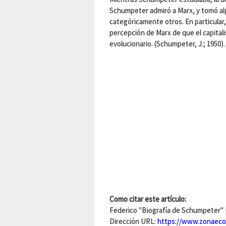
Schumpeter admiró a Marx, y tomó al
categóricamente otros. En particular
percepción de Marx de que el capita
evolucionario. (Schumpeter, J.; 1950).
Como citar este artículo:
Federico "Biografía de Schumpeter" [
Dirección URL:
https://www.zonaec