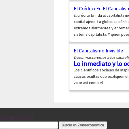
El Crédito En El Capitali
El crédito brinda al capitalista 
capital ajeno. La globalización 
extremos alarmantes y enormeme
sistema capitalista. Y quien pu
El Capitalismo Invisible
Desenmascaremos a los capitalis
Lo inmediato y lo o
Los científicos sociales de ins
causas ocultas que expliquen el
valor así como el...
ZONAECONOMICA