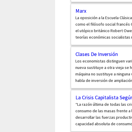
Marx
La oposición a la Escuela Clásic
como el filósofo social francés
el utópico británico Robert Owen
teorías económicas socialistas 
Clases De Inversión
Los economistas distinguen vari
nueva sustituye a otra vieja se 
máquina no sustituye a ninguna v
habla de inversión de ampliación.
La Crisis Capitalista Seg
“La razón última de todas las cri
consumo de las masas frente a l
desarrollar las fuerzas producti
capacidad absoluta de consumo d