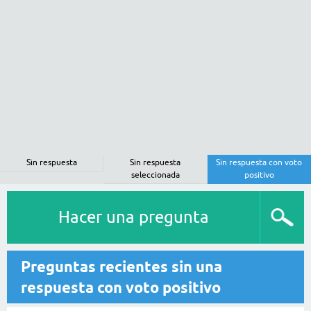
Sin respuesta
Sin respuesta
Sin respuesta con voto
seleccionada
positivo
Hacer una pregunta
Preguntas recientes sin una
respuesta con voto positivo