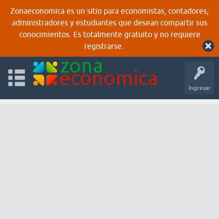
Zonaeconomica es un sitio para economistas, contadores,
administradores y estudiantes que desean compartir sus
conocimientos. Es totalmente gratuito y no requiere
registrarse.
Ingresar