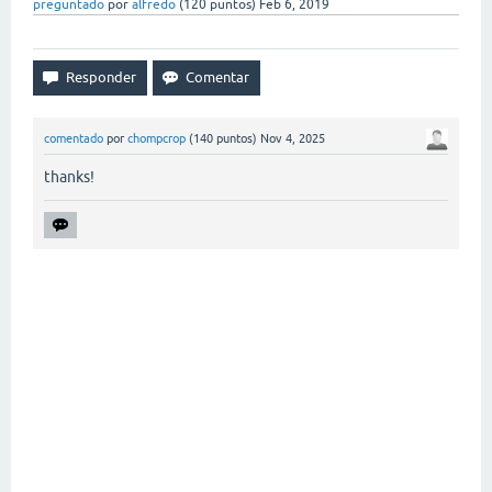
preguntado
por
alfredo
(
120
puntos)
Feb 6, 2019
comentado
por
chompcrop
(
140
puntos)
Nov 4, 2025
thanks!