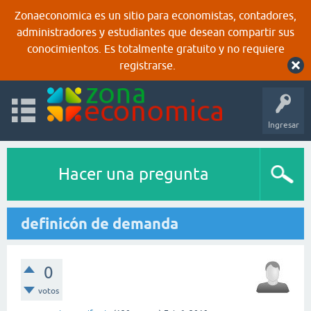
Zonaeconomica es un sitio para economistas, contadores,
administradores y estudiantes que desean compartir sus
conocimientos. Es totalmente gratuito y no requiere
registrarse.
Ingresar
Hacer una pregunta
definicón de demanda
0
votos