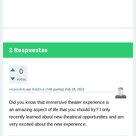
2
Respuestas
0
votos
respondido
por
RobDice
(
140
puntos)
Feb 28, 2022
Did you know that 
immersive theater experience
 is 
an amazing aspect of life that you should try? I only 
recently learned about new theatrical opportunities and am 
very excited about the new experience.