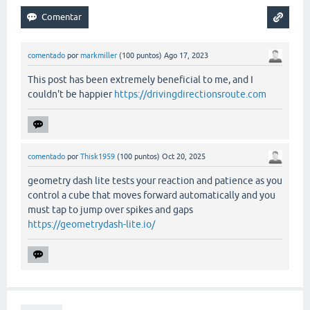
comentado
por
markmiller
(
100
puntos)
Ago 17, 2023
This post has been extremely beneficial to me, and I
couldn't be happier
https://drivingdirectionsroute.com
comentado
por
Thisk1959
(
100
puntos)
Oct 20, 2025
geometry dash lite tests your reaction and patience as you
control a cube that moves forward automatically and you
must tap to jump over spikes and gaps
https://geometrydash-lite.io/