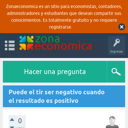
Zonaeconomica es un sitio para economistas, contadores,
administradores y estudiantes que desean compartir sus
conocimientos. Es totalmente gratuito y no requiere
registrarse.
Ingresar
Hacer una pregunta
Puede el tir ser negativo cuando
el resultado es positivo
0