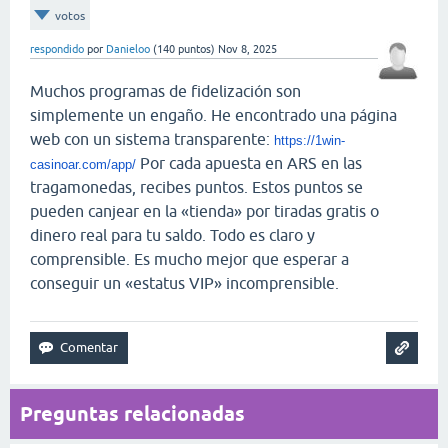
votos
respondido
por
Danieloo
(
140
puntos)
Nov 8, 2025
Muchos programas de fidelización son
simplemente un engaño. He encontrado una página
web con un sistema transparente:
https://1win-
Por cada apuesta en ARS en las
casinoar.com/app/
tragamonedas, recibes puntos. Estos puntos se
pueden canjear en la «tienda» por tiradas gratis o
dinero real para tu saldo. Todo es claro y
comprensible. Es mucho mejor que esperar a
conseguir un «estatus VIP» incomprensible.
Preguntas relacionadas