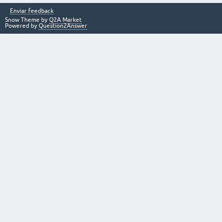
Enviar feedback
Snow Theme by
Q2A Market
Powered by
Question2Answer