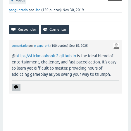
votos
preguntado
por
Jsd
(
120
puntos)
Nov 30, 2019
comentado
por
oryxparent
(
100
puntos)
Sep 15, 2025
@
https://stickmanhook-2.github.io
is the ideal blend of
entertainment, challenge, and fast-paced action. It's easy
to learn yet difficult to master, providing hours of
addicting gameplay as you swing your way to triumph.