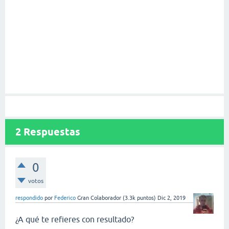
2
Respuestas
0
votos
respondido
por
Federico
Gran Colaborador
(
3.3k
puntos)
Dic 2, 2019
¿A qué te refieres con resultado?