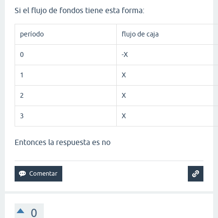
Si el flujo de fondos tiene esta forma:
período
flujo de caja
0
-X
1
X
2
X
3
X
Entonces la respuesta es no
0