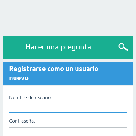
Hacer una pregunta
Registrarse como un usuario
nuevo
Nombre de usuario:
Contraseña: