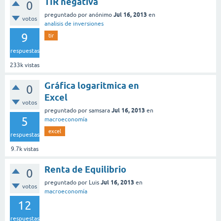
TIR negativa
0
Jul 16, 2013
preguntado
por
anónimo
en
votos
analisis de inversiones
9
tir
respuestas
233k
vistas
Gráfica logaritmica en
0
Excel
votos
Jul 16, 2013
preguntado
por
samsara
en
5
macroeconomía
excel
respuestas
9.7k
vistas
Renta de Equilibrio
0
Jul 16, 2013
preguntado
por
Luis
en
votos
macroeconomía
12
respuestas