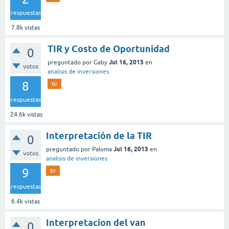
respuestas
7.8k
vistas
TIR y Costo de Oportunidad
0
Jul 16, 2013
preguntado
por
Gaby
en
votos
analisis de inversiones
8
tir
respuestas
24.6k
vistas
Interpretación de la TIR
0
Jul 16, 2013
preguntado
por
Paloma
en
votos
analisis de inversiones
9
tir
respuestas
6.4k
vistas
Interpretacion del van
0