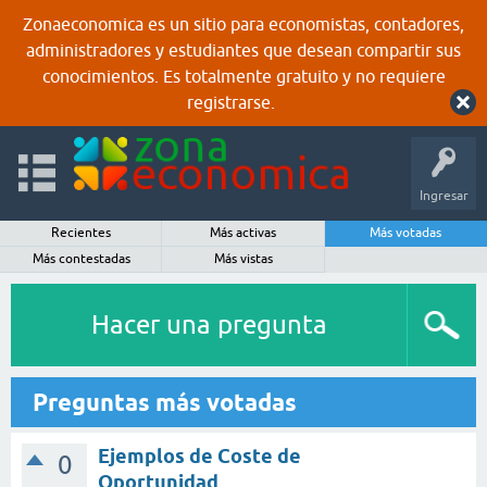
Zonaeconomica es un sitio para economistas, contadores,
administradores y estudiantes que desean compartir sus
conocimientos. Es totalmente gratuito y no requiere
registrarse.
Ingresar
Recientes
Más activas
Más votadas
Más contestadas
Más vistas
Hacer una pregunta
Preguntas más votadas
Ejemplos de Coste de
0
Oportunidad