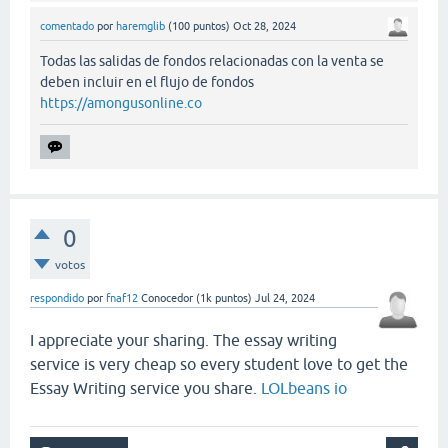
comentado
por
haremglib
(
100
puntos)
Oct 28, 2024
Todas las salidas de fondos relacionadas con la venta se
deben incluir en el flujo de fondos
https://amongusonline.co
0
votos
respondido
por
fnaf12
Conocedor
(
1k
puntos)
Jul 24, 2024
I appreciate your sharing. The essay writing
service is very cheap so every student love to get the
Essay Writing service you share.
LOLbeans io