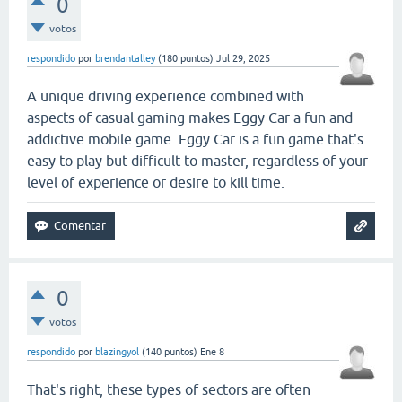
0
votos
respondido
por
brendantalley
(
180
puntos)
Jul 29, 2025
A unique driving experience combined with
aspects of casual gaming makes Eggy Car a fun and
addictive mobile game. Eggy Car is a fun game that's
easy to play but difficult to master, regardless of your
level of experience or desire to kill time.
0
votos
respondido
por
blazingyol
(
140
puntos)
Ene 8
That's right, these types of sectors are often