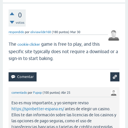
0
votos
respondido
por
oliviawilde168
(
180
puntos)
Mar 30
The
game is free to play, and this
cookie clicker
specific site typically does not require a download or a
sign-in to start baking.
comentado
por
Fupop
(
100
puntos)
Abr 25
Eso es muy importante, y yo siempre reviso
https://spinbetter-espana.es/
antes de elegir un casino.
Ellos te dan información sobre las licencias de los casinos y
las opciones de pago seguras, como el uso de
transferencias bancarias o tarjetas de crédito protegidas.