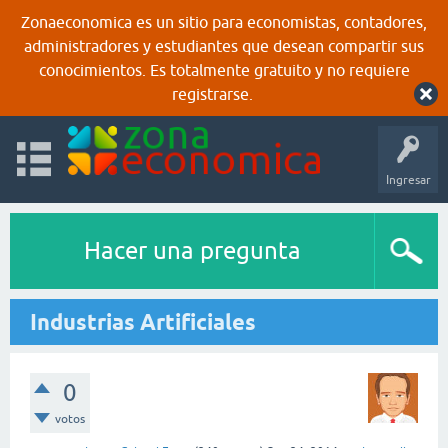
Zonaeconomica es un sitio para economistas, contadores,
administradores y estudiantes que desean compartir sus
conocimientos. Es totalmente gratuito y no requiere
registrarse.
Ingresar
Hacer una pregunta
Industrias Artificiales
0
votos