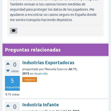
También revisan si los casinos tienen medidas de
seguridad para proteger los datos de los jugadores. Me
ayudaron a encontrar un casino seguro en España donde
me siento tranquilo haciendo depósitos.
Preguntas relacionadas
Industrias Exportadoras
0
Jul 11,
preguntado
por
Manuela Guercio
votos
2013
en
desarrollo
5
industria
respuestas
8.7k
vistas
Industria Infante
0