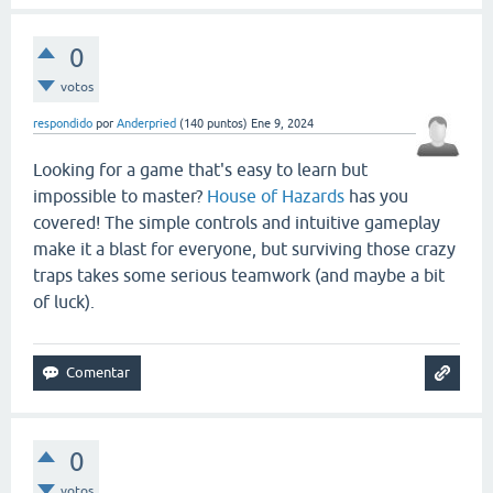
0
votos
respondido
por
Anderpried
(
140
puntos)
Ene 9, 2024
Looking for a game that's easy to learn but
impossible to master?
House of Hazards
has you
covered! The simple controls and intuitive gameplay
make it a blast for everyone, but surviving those crazy
traps takes some serious teamwork (and maybe a bit
of luck).
0
votos