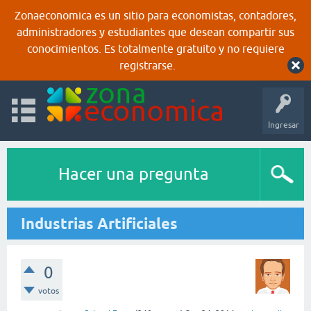
Zonaeconomica es un sitio para economistas, contadores,
administradores y estudiantes que desean compartir sus
conocimientos. Es totalmente gratuito y no requiere
registrarse.
Ingresar
Hacer una pregunta
Industrias Artificiales
0
votos