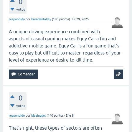
0
votos
respondido
por
brendantalley
(
180
puntos)
Jul 29, 2025
A unique driving experience combined with
aspects of casual gaming makes Eggy Car a fun and
addictive mobile game. Eggy Car is a fun game that's
easy to play but difficult to master, regardless of your
level of experience or desire to kill time.
0
votos
respondido
por
blazingyol
(
140
puntos)
Ene 8
That's right, these types of sectors are often