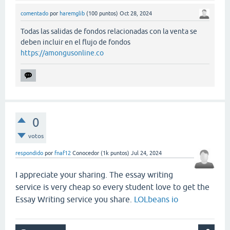
comentado
por
haremglib
(
100
puntos)
Oct 28, 2024
Todas las salidas de fondos relacionadas con la venta se
deben incluir en el flujo de fondos
https://amongusonline.co
0
votos
respondido
por
fnaf12
Conocedor
(
1k
puntos)
Jul 24, 2024
I appreciate your sharing. The essay writing
service is very cheap so every student love to get the
Essay Writing service you share.
LOLbeans io