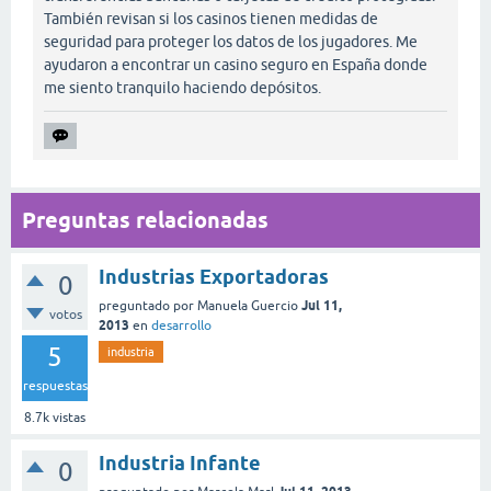
También revisan si los casinos tienen medidas de
seguridad para proteger los datos de los jugadores. Me
ayudaron a encontrar un casino seguro en España donde
me siento tranquilo haciendo depósitos.
Preguntas relacionadas
Industrias Exportadoras
0
Jul 11,
preguntado
por
Manuela Guercio
votos
2013
en
desarrollo
5
industria
respuestas
8.7k
vistas
Industria Infante
0