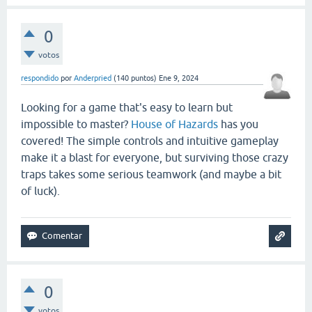
0
votos
respondido
por
Anderpried
(
140
puntos)
Ene 9, 2024
Looking for a game that's easy to learn but
impossible to master?
House of Hazards
has you
covered! The simple controls and intuitive gameplay
make it a blast for everyone, but surviving those crazy
traps takes some serious teamwork (and maybe a bit
of luck).
0
votos