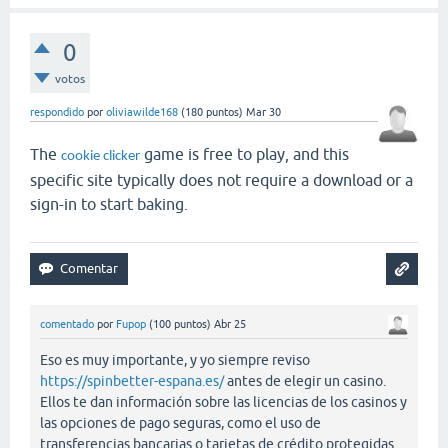
0
votos
respondido
por
oliviawilde168
(
180
puntos)
Mar 30
The
game is free to play, and this
cookie clicker
specific site typically does not require a download or a
sign-in to start baking.
comentado
por
Fupop
(
100
puntos)
Abr 25
Eso es muy importante, y yo siempre reviso
https://spinbetter-espana.es/
antes de elegir un casino.
Ellos te dan información sobre las licencias de los casinos y
las opciones de pago seguras, como el uso de
transferencias bancarias o tarjetas de crédito protegidas.