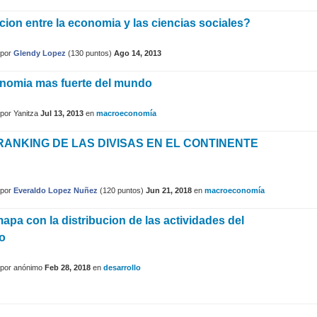
acion entre la economia y las ciencias sociales?
por
Glendy Lopez
(
130
puntos)
Ago 14, 2013
onomia mas fuerte del mundo
por
Yanitza
Jul 13, 2013
en
macroeconomía
RANKING DE LAS DIVISAS EN EL CONTINENTE
por
Everaldo Lopez Nuñez
(
120
puntos)
Jun 21, 2018
en
macroeconomía
apa con la distribucion de las actividades del
io
por
anónimo
Feb 28, 2018
en
desarrollo