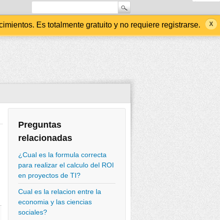
ientos. Es totalmente gratuito y no requiere registrarse.
Preguntas
relacionadas
¿Cual es la formula correcta
para realizar el calculo del ROI
en proyectos de TI?
Cual es la relacion entre la
economia y las ciencias
sociales?