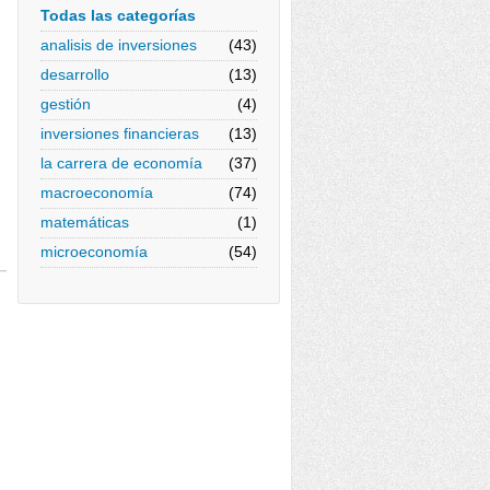
Todas las categorías
analisis de inversiones
(43)
desarrollo
(13)
gestión
(4)
inversiones financieras
(13)
la carrera de economía
(37)
macroeconomía
(74)
matemáticas
(1)
microeconomía
(54)