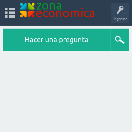
Ingresar
Hacer una pregunta