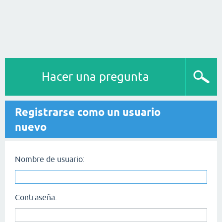
Hacer una pregunta
Registrarse como un usuario
nuevo
Nombre de usuario:
Contraseña: