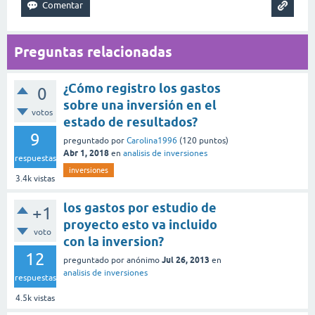
Preguntas relacionadas
¿Cómo registro los gastos
0
sobre una inversión en el
votos
estado de resultados?
9
preguntado
por
Carolina1996
(
120
puntos)
Abr 1, 2018
en
analisis de inversiones
respuestas
inversiones
3.4k
vistas
los gastos por estudio de
+1
proyecto esto va incluido
voto
con la inversion?
12
Jul 26, 2013
preguntado
por
anónimo
en
analisis de inversiones
respuestas
4.5k
vistas