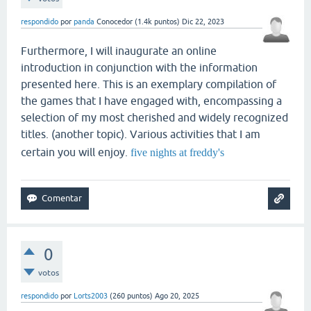
respondido
por
panda
Conocedor
(
1.4k
puntos)
Dic 22, 2023
Furthermore, I will inaugurate an online
introduction in conjunction with the information
presented here. This is an exemplary compilation of
the games that I have engaged with, encompassing a
selection of my most cherished and widely recognized
titles. (another topic). Various activities that I am
certain you will enjoy.
five nights at freddy's
0
votos
respondido
por
Lorts2003
(
260
puntos)
Ago 20, 2025