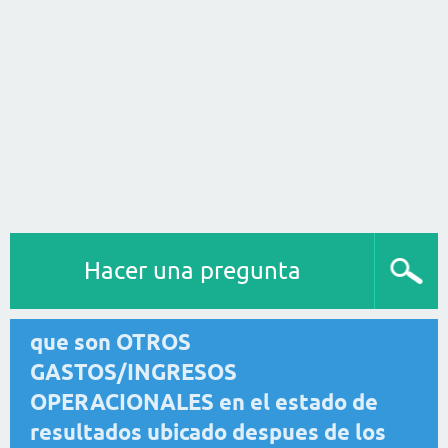
Hacer una pregunta
que son OTROS
GASTOS/INGRESOS
OPERACIONALES en el estado de
resultados ubicado despues de los