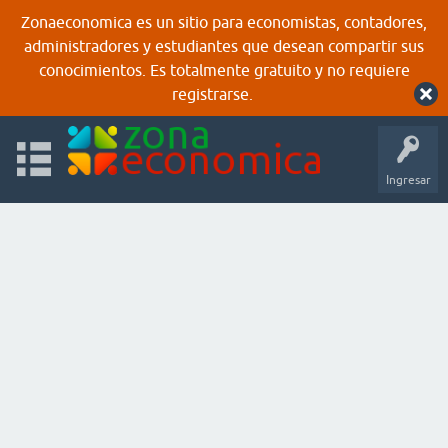
Zonaeconomica es un sitio para economistas, contadores,
administradores y estudiantes que desean compartir sus
conocimientos. Es totalmente gratuito y no requiere
registrarse.
Ingresar