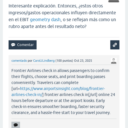
Interesante explicación. Entonces, ¿estos otros
ingresos/gastos operacionales influyen directamente
en el EBIT
geometry dash
, o se reflejan más como un
rubro aparte antes del resultado neto?
comentado
por
CarolJLindberg
(
100
puntos)
Oct 23, 2025
Frontier Airlines check in allows passengers to confirm
their flights, choose seats, and print boarding passes
conveniently. Travelers can complete
[url=
https://www.airportsinsight.com/blog/frontier-
airlines-check-in/
] frontier airlines check in[/url] online 24
hours before departure or at the airport kiosks. Early
check-in ensures smoother boarding, faster security
clearance, and a hassle-free start to your travel journey.