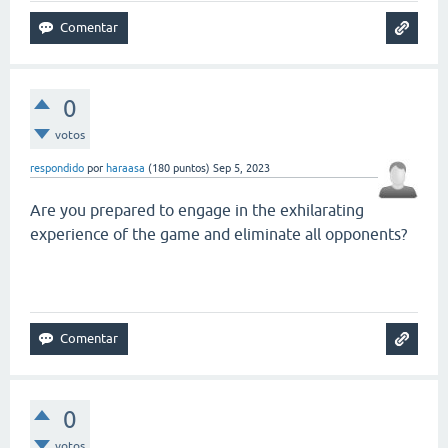
0
votos
respondido
por
haraasa
(
180
puntos)
Sep 5, 2023
Are you prepared to engage in the exhilarating
experience of the game and eliminate all opponents?
snow rider 3d
0
votos