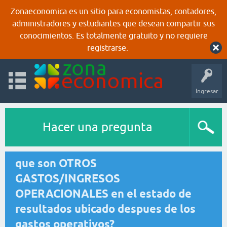
Zonaeconomica es un sitio para economistas, contadores,
administradores y estudiantes que desean compartir sus
conocimientos. Es totalmente gratuito y no requiere
registrarse.
Ingresar
Hacer una pregunta
que son OTROS
GASTOS/INGRESOS
OPERACIONALES en el estado de
resultados ubicado despues de los
gastos operativos?