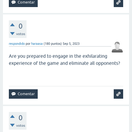
0
votos
respondido
por
haraasa
(
180
puntos)
Sep 5, 2023
Are you prepared to engage in the exhilarating
experience of the game and eliminate all opponents?
snow rider 3d
0
votos