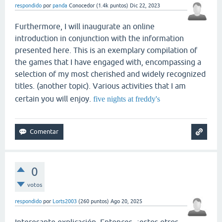
respondido
por
panda
Conocedor
(
1.4k
puntos)
Dic 22, 2023
Furthermore, I will inaugurate an online
introduction in conjunction with the information
presented here. This is an exemplary compilation of
the games that I have engaged with, encompassing a
selection of my most cherished and widely recognized
titles. (another topic). Various activities that I am
certain you will enjoy.
five nights at freddy's
0
votos
respondido
por
Lorts2003
(
260
puntos)
Ago 20, 2025