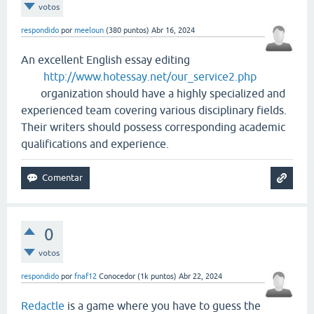
votos
respondido
por
meeloun
(
380
puntos)
Abr 16, 2024
An excellent English essay editing
http://www.hotessay.net/our_service2.php
organization should have a highly specialized and
experienced team covering various disciplinary fields.
Their writers should possess corresponding academic
qualifications and experience.
0
votos
respondido
por
fnaf12
Conocedor
(
1k
puntos)
Abr 22, 2024
Redactle
is a game where you have to guess the