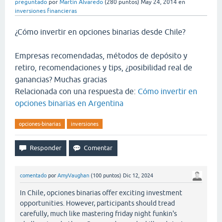
preguntado
por
Martin Alvaredo
(
280
puntos)
May 24, 2014
en
inversiones financieras
¿Cómo invertir en opciones binarias desde Chile?
Empresas recomendadas, métodos de depósito y
retiro, recomendaciones y tips, ¿posibilidad real de
ganancias? Muchas gracias
Relacionada con una respuesta de:
Cómo invertir en
opciones binarias en Argentina
opciones-binarias
inversiones
comentado
por
AmyVaughan
(
100
puntos)
Dic 12, 2024
In Chile, opciones binarias offer exciting investment
opportunities. However, participants should tread
carefully, much like mastering friday night funkin's