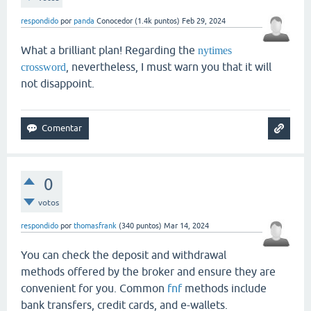
respondido
por
panda
Conocedor
(
1.4k
puntos)
Feb 29, 2024
What a brilliant plan! Regarding the
nytimes
, nevertheless, I must warn you that it will
crossword
not disappoint.
0
votos
respondido
por
thomasfrank
(
340
puntos)
Mar 14, 2024
You can check the deposit and withdrawal
methods offered by the broker and ensure they are
convenient for you. Common
fnf
methods include
bank transfers, credit cards, and e-wallets.