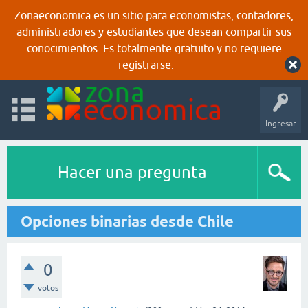
Zonaeconomica es un sitio para economistas, contadores,
administradores y estudiantes que desean compartir sus
conocimientos. Es totalmente gratuito y no requiere
registrarse.
Ingresar
Hacer una pregunta
Opciones binarias desde Chile
0
votos