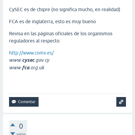
CySEC es de chipre (no significa mucho, en realidad)
FCA es de inglaterra, esto es muy bueno
Revisa en las páginas oficiales de los organismos
reguladores al respecto:
http://www.cnmv.es/
www.
cysec
.gov.cy
www.
fca
.org.uk
0
votos