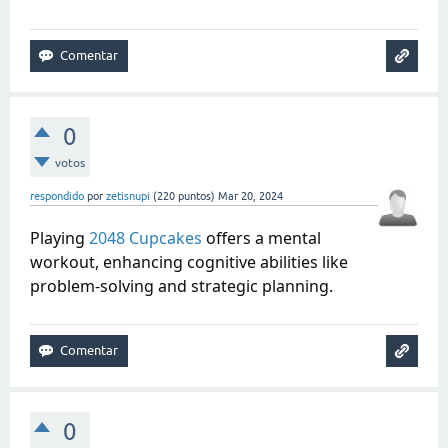
0
votos
respondido
por
zetisnupi
(
220
puntos)
Mar 20, 2024
Playing
2048 Cupcakes
offers a mental
workout, enhancing cognitive abilities like
problem-solving and strategic planning.
0