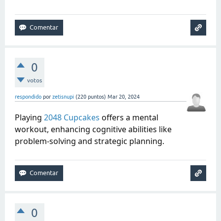
0
votos
respondido
por
zetisnupi
(
220
puntos)
Mar 20, 2024
Playing
2048 Cupcakes
offers a mental
workout, enhancing cognitive abilities like
problem-solving and strategic planning.
0