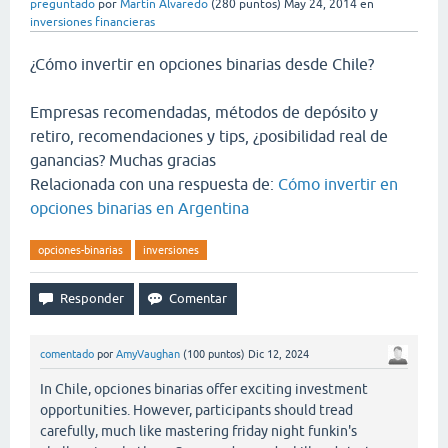
preguntado
por
Martin Alvaredo
(
280
puntos)
May 24, 2014
en
inversiones financieras
¿Cómo invertir en opciones binarias desde Chile?
Empresas recomendadas, métodos de depósito y
retiro, recomendaciones y tips, ¿posibilidad real de
ganancias? Muchas gracias
Relacionada con una respuesta de:
Cómo invertir en
opciones binarias en Argentina
opciones-binarias
inversiones
comentado
por
AmyVaughan
(
100
puntos)
Dic 12, 2024
In Chile, opciones binarias offer exciting investment
opportunities. However, participants should tread
carefully, much like mastering friday night funkin's