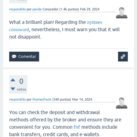
respondido
por
panda
Conocedor
(
1.4k
puntos)
Feb 29, 2024
What a brilliant plan! Regarding the
nytimes
, nevertheless, I must warn you that it will
crossword
not disappoint.
0
votos
respondido
por
thomasfrank
(
340
puntos)
Mar 14, 2024
You can check the deposit and withdrawal
methods offered by the broker and ensure they are
convenient for you. Common
fnf
methods include
bank transfers, credit cards, and e-wallets.