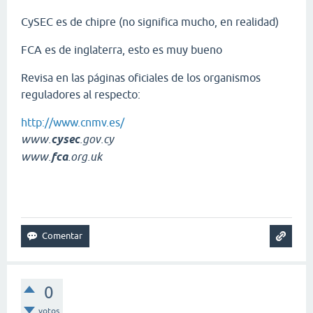
CySEC es de chipre (no significa mucho, en realidad)
FCA es de inglaterra, esto es muy bueno
Revisa en las páginas oficiales de los organismos
reguladores al respecto:
http://www.cnmv.es/
www.
cysec
.gov.cy
www.
fca
.org.uk
0
votos