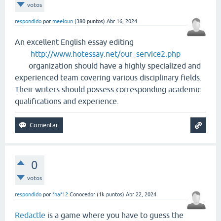
votos
respondido
por
meeloun
(
380
puntos)
Abr 16, 2024
An excellent English essay editing
http://www.hotessay.net/our_service2.php
organization should have a highly specialized and
experienced team covering various disciplinary fields.
Their writers should possess corresponding academic
qualifications and experience.
0
votos
respondido
por
fnaf12
Conocedor
(
1k
puntos)
Abr 22, 2024
Redactle
is a game where you have to guess the