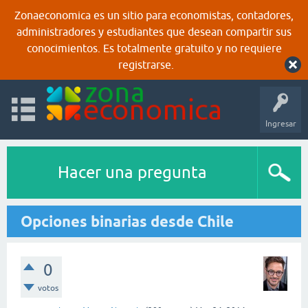
Zonaeconomica es un sitio para economistas, contadores,
administradores y estudiantes que desean compartir sus
conocimientos. Es totalmente gratuito y no requiere
registrarse.
Ingresar
Hacer una pregunta
Opciones binarias desde Chile
0
votos