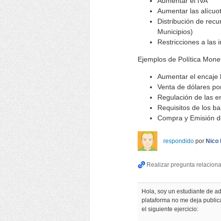
Aumentar el IVA
Aumentar las alícuo
Distribución de recu
Municipios)
Restricciones a las 
Ejemplos de Política Mone
Aumentar el encaje 
Venta de dólares por
Regulación de las e
Requisitos de los b
Compra y Emisión de
respondido
por
Nico 
Hola, soy un estudiante de a
plataforma no me deja public
el siguiente ejercicio: