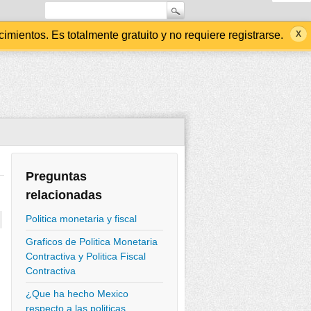
ientos. Es totalmente gratuito y no requiere registrarse.
Preguntas
relacionadas
Politica monetaria y fiscal
Graficos de Politica Monetaria
Contractiva y Politica Fiscal
Contractiva
¿Que ha hecho Mexico
respecto a las politicas