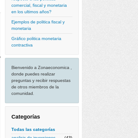
comercial, fiscal y monetaria
en los ultimos años?
Ejemplos de politica fiscal y
monetaria
Gráfico politica monetaria
contractiva
o
Bienvenido a Zonaeconomica ,
donde puedes realizar
preguntas y recibir respuestas
de otros miembros de la
comunidad.
Categorías
Todas las categorías
analisis de inversiones
(43)