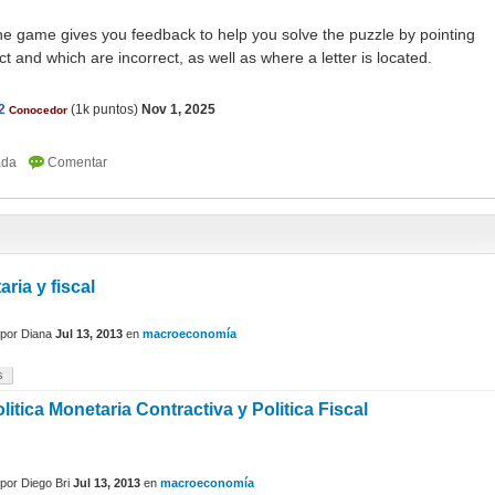
the game gives you feedback to help you solve the puzzle by pointing
ct and which are incorrect, as well as where a letter is located.
2
(
1k
puntos)
Nov 1, 2025
Conocedor
aria y fiscal
por
Diana
Jul 13, 2013
en
macroeconomía
s
litica Monetaria Contractiva y Politica Fiscal
por
Diego Bri
Jul 13, 2013
en
macroeconomía