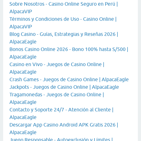
Sobre Nosotros - Casino Online Seguro en Perú |
AlpacaVIP
Términos y Condiciones de Uso - Casino Online |
AlpacaVIP
Blog Casino - Guías, Estrategias y Reseñas 2026 |
AlpacaEagle
Bonos Casino Online 2026 - Bono 100% hasta S/500 |
AlpacaEagle
Casino en Vivo - Juegos de Casino Online |
AlpacaEagle
Crash Games - Juegos de Casino Online | AlpacaEagle
Jackpots - Juegos de Casino Online | AlpacaEagle
Tragamonedas - Juegos de Casino Online |
AlpacaEagle
Contacto y Soporte 24/7 - Atención al Cliente |
AlpacaEagle
Descargar App Casino Android APK Gratis 2026 |
AlpacaEagle
Juego Responsable - Autoexclusión y Límites |