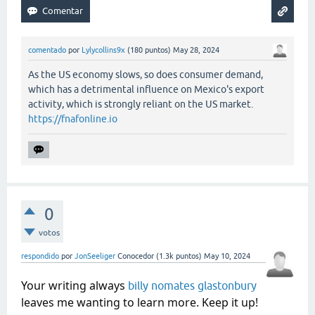
comentado
por
Lylycollins9x
(
180
puntos)
May 28, 2024
As the US economy slows, so does consumer demand,
which has a detrimental influence on Mexico's export
activity, which is strongly reliant on the US market.
https://fnafonline.io
0
votos
respondido
por
JonSeeliger
Conocedor
(
1.3k
puntos)
May 10, 2024
Your writing always
billy nomates glastonbury
leaves me wanting to learn more. Keep it up!