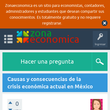
Zonaeconomica es un sitio para economistas, contadores,
administradores y estudiantes que desean compartir sus
conocimientos. Es totalmente gratuito y no requiere
registrarse.
Ingresar
Hacer una pregunta
Causas y consecuencias de la
crisis económica actual en México
0