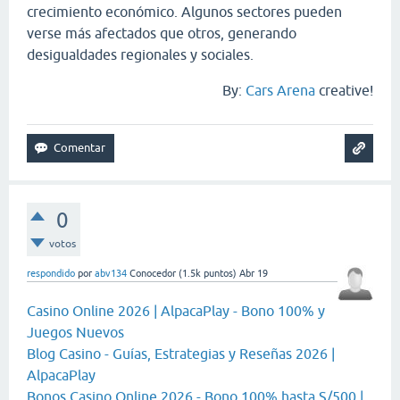
crecimiento económico. Algunos sectores pueden
verse más afectados que otros, generando
desigualdades regionales y sociales.
By:
Cars Arena
creative!
0
votos
respondido
por
abv134
Conocedor
(
1.5k
puntos)
Abr 19
Casino Online 2026 | AlpacaPlay - Bono 100% y
Juegos Nuevos
Blog Casino - Guías, Estrategias y Reseñas 2026 |
AlpacaPlay
Bonos Casino Online 2026 - Bono 100% hasta S/500 |