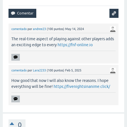
comentado
por
andree23
(
100
puntos)
May 14, 2024
The real-time aspect of playing against other players adds
an exciting edge to every
https://fnf-online.io
comentado
por
Lara2233
(
100
puntos)
Feb 5, 2025
How good that now I will also know the reasons. I hope
everything will be fine!
https://fivenightsinanime.click/
0