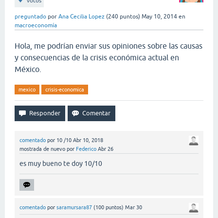
votos
preguntado
por
Ana Cecilia Lopez
(
240
puntos)
May 10, 2014
en
macroeconomía
Hola, me podrían enviar sus opiniones sobre las causas
y consecuencias de la crisis económica actual en
México.
mexico
crisis-economica
comentado
por
10 /10
Abr 10, 2018
mostrada de nuevo
por
Federico
Abr 26
es muy bueno te doy 10/10
comentado
por
saramursara87
(
100
puntos)
Mar 30