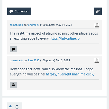
comentado
por
andree23
(
100
puntos)
May 14, 2024
The real-time aspect of playing against other players adds
an exciting edge to every
https://fnf-online.io
comentado
por
Lara2233
(
100
puntos)
Feb 5, 2025
How good that now I will also know the reasons. I hope
everything will be fine!
https://fivenightsinanime.click/
0