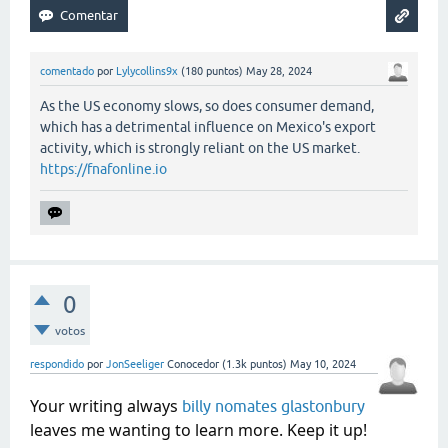
comentado
por
Lylycollins9x
(
180
puntos)
May 28, 2024
As the US economy slows, so does consumer demand,
which has a detrimental influence on Mexico's export
activity, which is strongly reliant on the US market.
https://fnafonline.io
0
votos
respondido
por
JonSeeliger
Conocedor
(
1.3k
puntos)
May 10, 2024
Your writing always
billy nomates glastonbury
leaves me wanting to learn more. Keep it up!