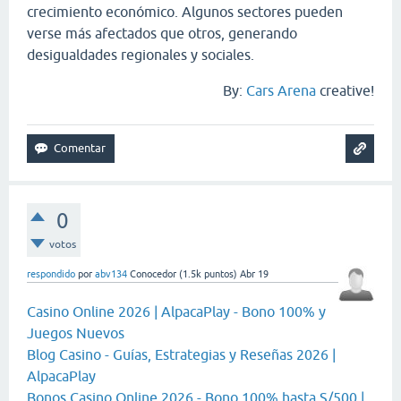
crecimiento económico. Algunos sectores pueden
verse más afectados que otros, generando
desigualdades regionales y sociales.
By:
Cars Arena
creative!
0
votos
respondido
por
abv134
Conocedor
(
1.5k
puntos)
Abr 19
Casino Online 2026 | AlpacaPlay - Bono 100% y
Juegos Nuevos
Blog Casino - Guías, Estrategias y Reseñas 2026 |
AlpacaPlay
Bonos Casino Online 2026 - Bono 100% hasta S/500 |