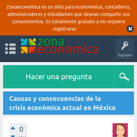
Zonaeconomica es un sitio para economistas, contadores,
administradores y estudiantes que desean compartir sus
conocimientos. Es totalmente gratuito y no requiere
registrarse.
Ingresar
Hacer una pregunta
Causas y consecuencias de la
crisis económica actual en México
0