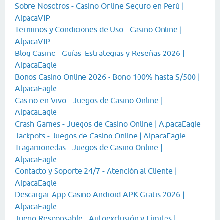
Sobre Nosotros - Casino Online Seguro en Perú |
AlpacaVIP
Términos y Condiciones de Uso - Casino Online |
AlpacaVIP
Blog Casino - Guías, Estrategias y Reseñas 2026 |
AlpacaEagle
Bonos Casino Online 2026 - Bono 100% hasta S/500 |
AlpacaEagle
Casino en Vivo - Juegos de Casino Online |
AlpacaEagle
Crash Games - Juegos de Casino Online | AlpacaEagle
Jackpots - Juegos de Casino Online | AlpacaEagle
Tragamonedas - Juegos de Casino Online |
AlpacaEagle
Contacto y Soporte 24/7 - Atención al Cliente |
AlpacaEagle
Descargar App Casino Android APK Gratis 2026 |
AlpacaEagle
Juego Responsable - Autoexclusión y Límites |