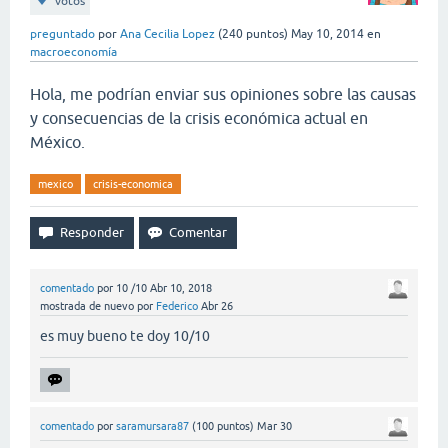
votos
preguntado
por
Ana Cecilia Lopez
(
240
puntos)
May 10, 2014
en
macroeconomía
Hola, me podrían enviar sus opiniones sobre las causas
y consecuencias de la crisis económica actual en
México.
mexico
crisis-economica
comentado
por
10 /10
Abr 10, 2018
mostrada de nuevo
por
Federico
Abr 26
es muy bueno te doy 10/10
comentado
por
saramursara87
(
100
puntos)
Mar 30