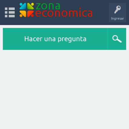
Ingresar
Hacer una pregunta