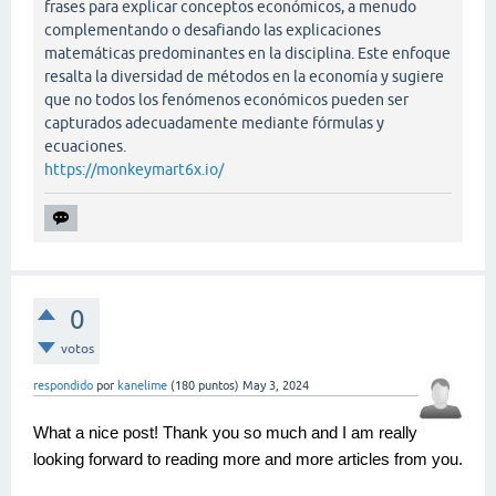
frases para explicar conceptos económicos, a menudo
complementando o desafiando las explicaciones
matemáticas predominantes en la disciplina. Este enfoque
resalta la diversidad de métodos en la economía y sugiere
que no todos los fenómenos económicos pueden ser
capturados adecuadamente mediante fórmulas y
ecuaciones.
https://monkeymart6x.io/
0
votos
respondido
por
kanelime
(
180
puntos)
May 3, 2024
What a nice post! Thank you so much and I am really
looking forward to reading more and more articles from you.