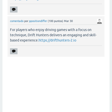
comentado
por
ppositiondiffer
(
100
puntos)
Mar 30
For players who enjoy driving games with a focus on
technique, Drift Hunters delivers an engaging and skill-
based experience.
https://drifthunters-2.io