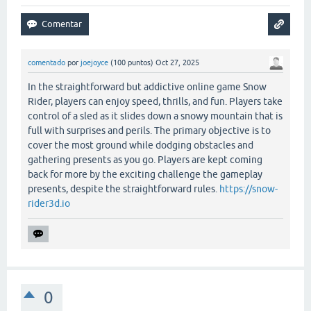
comentado
por
joejoyce
(
100
puntos)
Oct 27, 2025
In the straightforward but addictive online game Snow
Rider, players can enjoy speed, thrills, and fun. Players take
control of a sled as it slides down a snowy mountain that is
full with surprises and perils. The primary objective is to
cover the most ground while dodging obstacles and
gathering presents as you go. Players are kept coming
back for more by the exciting challenge the gameplay
presents, despite the straightforward rules.
https://snow-
rider3d.io
0