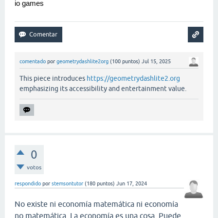
io games
comentado
por
geometrydashlite2org
(
100
puntos)
Jul 15, 2025
This piece introduces
https://geometrydashlite2.org
emphasizing its accessibility and entertainment value.
0
votos
respondido
por
stemsontutor
(
180
puntos)
Jun 17, 2024
No existe ni economía matemática ni economía
no matemática. La economía es una cosa. Puede