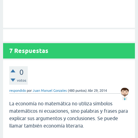
7
Respuestas
0
votos
respondido
por
Juan Manuel Gonzales
(
480
puntos)
Abr 29, 2014
La economía no matemática no utiliza símbolos
matemáticos ni ecuaciones, sino palabras y frases para
explicar sus argumentos y conclusiones. Se puede
llamar también economía literaria.