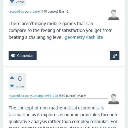
votos
respondido
por
siumre
(
140
puntos)
Ene 12
There aren't many mobile games that can
compare to the feeling of satisfaction you get from
beating a challenging level.
geometry dash lite
0
votos
respondido
por
yu zhango19841208
(
580
puntos)
Mar 9
The concept of non-mathematical economics is
fascinating as it explores economic principles through
qualitative analysis rather than complex formulas. For