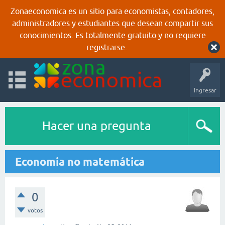
Zonaeconomica es un sitio para economistas, contadores,
administradores y estudiantes que desean compartir sus
conocimientos. Es totalmente gratuito y no requiere
registrarse.
Ingresar
Hacer una pregunta
Economia no matemática
0
votos