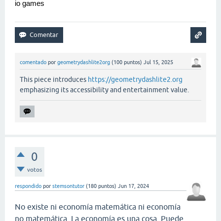
io games
comentado
por
geometrydashlite2org
(
100
puntos)
Jul 15, 2025
This piece introduces
https://geometrydashlite2.org
emphasizing its accessibility and entertainment value.
0
votos
respondido
por
stemsontutor
(
180
puntos)
Jun 17, 2024
No existe ni economía matemática ni economía
no matemática. La economía es una cosa. Puede