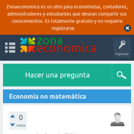
Zonaeconomica es un sitio para economistas, contadores,
administradores y estudiantes que desean compartir sus
conocimientos. Es totalmente gratuito y no requiere
registrarse.
Ingresar
Hacer una pregunta
Economia no matemática
0
votos