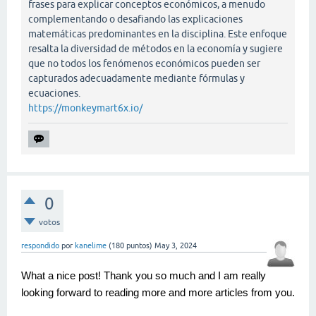
frases para explicar conceptos económicos, a menudo
complementando o desafiando las explicaciones
matemáticas predominantes en la disciplina. Este enfoque
resalta la diversidad de métodos en la economía y sugiere
que no todos los fenómenos económicos pueden ser
capturados adecuadamente mediante fórmulas y
ecuaciones.
https://monkeymart6x.io/
0
votos
respondido
por
kanelime
(
180
puntos)
May 3, 2024
What a nice post! Thank you so much and I am really
looking forward to reading more and more articles from you.