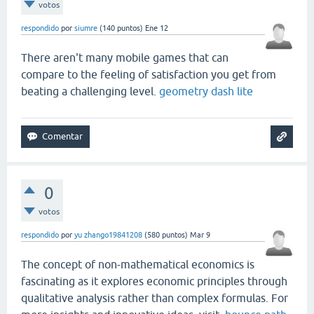
votos
respondido
por
siumre
(
140
puntos)
Ene 12
There aren't many mobile games that can
compare to the feeling of satisfaction you get from
beating a challenging level.
geometry dash lite
0
votos
respondido
por
yu zhango19841208
(
580
puntos)
Mar 9
The concept of non-mathematical economics is
fascinating as it explores economic principles through
qualitative analysis rather than complex formulas. For