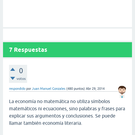
7
Respuestas
0
votos
respondido
por
Juan Manuel Gonzales
(
480
puntos)
Abr 29, 2014
La economía no matemática no utiliza símbolos
matemáticos ni ecuaciones, sino palabras y frases para
explicar sus argumentos y conclusiones. Se puede
llamar también economía literaria.