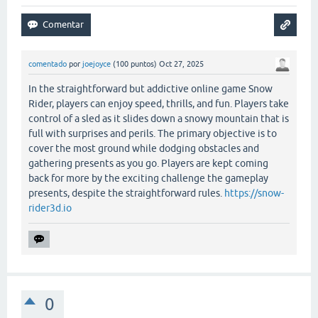
comentado
por
joejoyce
(
100
puntos)
Oct 27, 2025
In the straightforward but addictive online game Snow
Rider, players can enjoy speed, thrills, and fun. Players take
control of a sled as it slides down a snowy mountain that is
full with surprises and perils. The primary objective is to
cover the most ground while dodging obstacles and
gathering presents as you go. Players are kept coming
back for more by the exciting challenge the gameplay
presents, despite the straightforward rules.
https://snow-
rider3d.io
0