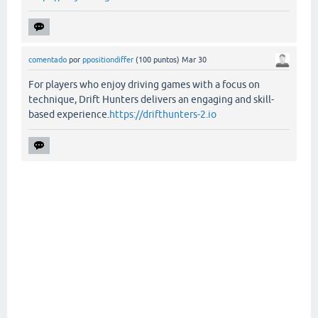
comentado
por
ppositiondiffer
(
100
puntos)
Mar 30
For players who enjoy driving games with a focus on
technique, Drift Hunters delivers an engaging and skill-
based experience.
https://drifthunters-2.io