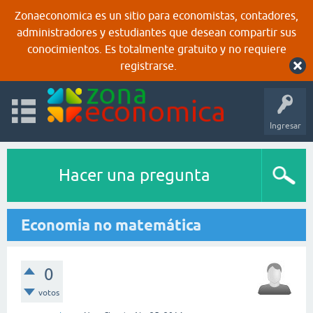
Zonaeconomica es un sitio para economistas, contadores,
administradores y estudiantes que desean compartir sus
conocimientos. Es totalmente gratuito y no requiere
registrarse.
Ingresar
Hacer una pregunta
Economia no matemática
0
votos