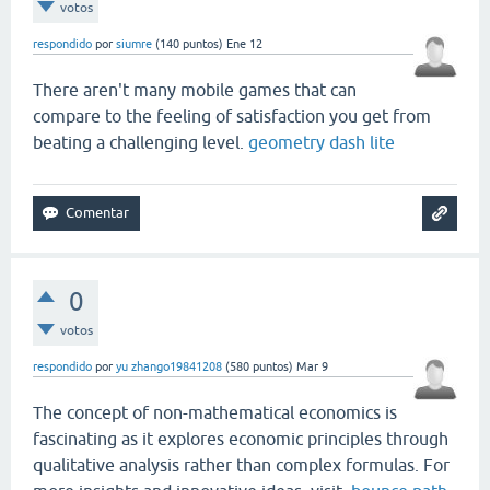
votos
respondido
por
siumre
(
140
puntos)
Ene 12
There aren't many mobile games that can
compare to the feeling of satisfaction you get from
beating a challenging level.
geometry dash lite
0
votos
respondido
por
yu zhango19841208
(
580
puntos)
Mar 9
The concept of non-mathematical economics is
fascinating as it explores economic principles through
qualitative analysis rather than complex formulas. For