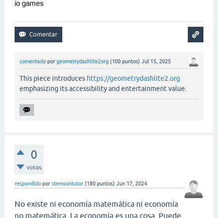
io games
comentado
por
geometrydashlite2org
(
100
puntos)
Jul 15, 2025
This piece introduces
https://geometrydashlite2.org
emphasizing its accessibility and entertainment value.
0
votos
respondido
por
stemsontutor
(
180
puntos)
Jun 17, 2024
No existe ni economía matemática ni economía
no matemática. La economía es una cosa. Puede