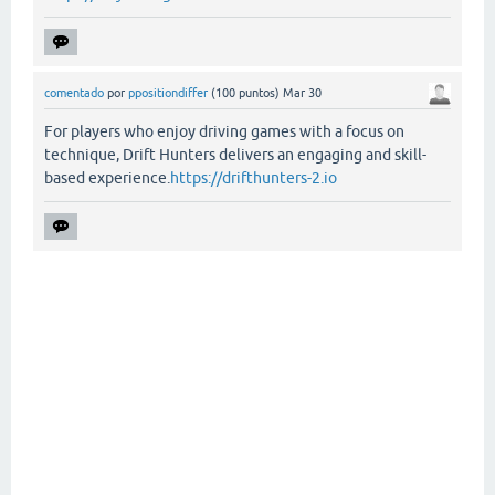
comentado
por
ppositiondiffer
(
100
puntos)
Mar 30
For players who enjoy driving games with a focus on
technique, Drift Hunters delivers an engaging and skill-
based experience.
https://drifthunters-2.io