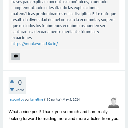
frases para explicar conceptos económicos, a menudo
complementando o desafiando las explicaciones
matemáticas predominantes en la disciplina. Este enfoque
resalta la diversidad de métodos en la economía y sugiere
que no todos los fenómenos económicos pueden ser
capturados adecuadamente mediante fórmulas y
ecuaciones.
https://monkeymart6x.io/
0
votos
respondido
por
kanelime
(
180
puntos)
May 3, 2024
What a nice post! Thank you so much and I am really
looking forward to reading more and more articles from you.