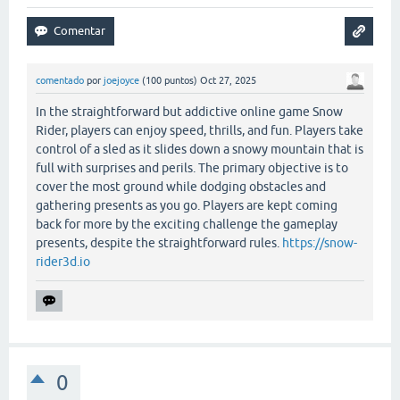
comentado
por
joejoyce
(
100
puntos)
Oct 27, 2025
In the straightforward but addictive online game Snow
Rider, players can enjoy speed, thrills, and fun. Players take
control of a sled as it slides down a snowy mountain that is
full with surprises and perils. The primary objective is to
cover the most ground while dodging obstacles and
gathering presents as you go. Players are kept coming
back for more by the exciting challenge the gameplay
presents, despite the straightforward rules.
https://snow-
rider3d.io
0