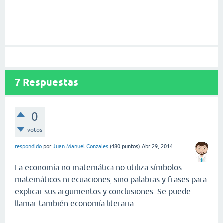
7
Respuestas
0
votos
respondido
por
Juan Manuel Gonzales
(
480
puntos)
Abr 29, 2014
La economía no matemática no utiliza símbolos
matemáticos ni ecuaciones, sino palabras y frases para
explicar sus argumentos y conclusiones. Se puede
llamar también economía literaria.