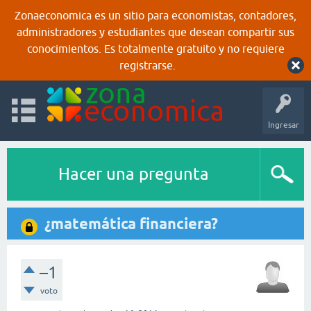
Zonaeconomica es un sitio para economistas, contadores,
administradores y estudiantes que desean compartir sus
conocimientos. Es totalmente gratuito y no requiere
registrarse.
Ingresar
Hacer una pregunta
¿matemática financiera?
–1
voto