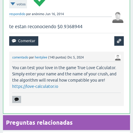
votos
respondido
por
anónimo
Jun 16, 2014
te estan reconociendo $0.9368944
comentado
por
hentylee
(
140
puntos)
Dic 5, 2024
You can test your love in the game True Love Calculator.
Simply enter your name and the name of your crush, and
the algorithm will reveal how compatible you are!
https://love-calculator.io
Preguntas relacionadas