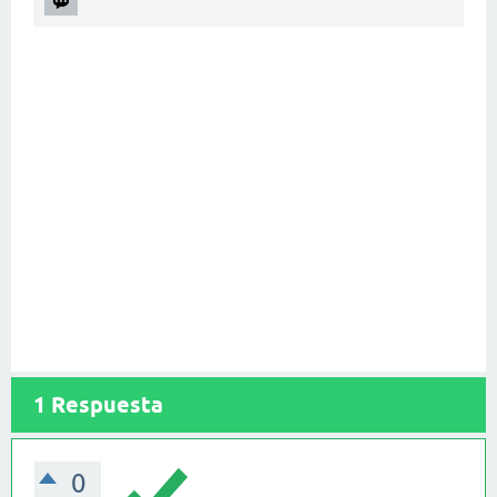
1
Respuesta
0