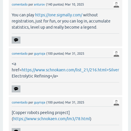
comentado
por
anturov
(
140
puntos)
Mar 10, 2025
You can play
https://one.sigmally.com/
without
registration, just for fun, or you can log in, accumulate
statistics, level up and really become a legend.
comentado
por
guyrioja
(
100
puntos)
Mar 31, 2025
<a
href=
https://www.schnokaen.com/list_21/216.html>Silver
Electrolytic Refining</a>
comentado
por
guyrioja
(
100
puntos)
Mar 31, 2025
[Copper robots peeling project]
(
https://www.schnokaen.com/lm3/78.html
)