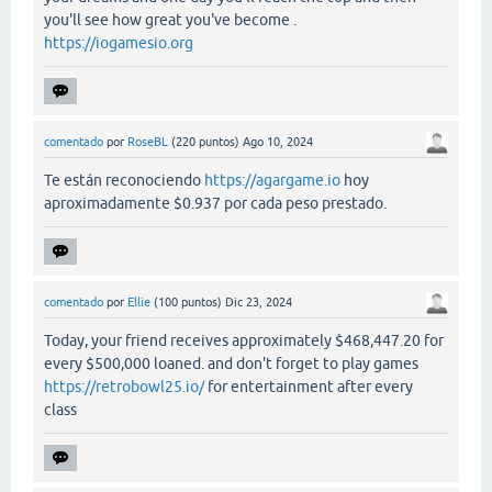
you'll see how great you've become .
https://iogamesio.org
comentado
por
RoseBL
(
220
puntos)
Ago 10, 2024
Te están reconociendo
https://agargame.io
hoy
aproximadamente $0.937 por cada peso prestado.
comentado
por
Ellie
(
100
puntos)
Dic 23, 2024
Today, your friend receives approximately $468,447.20 for
every $500,000 loaned. and don't forget to play games
https://retrobowl25.io/
for entertainment after every
class