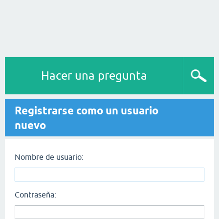
Hacer una pregunta
Registrarse como un usuario
nuevo
Nombre de usuario:
Contraseña: