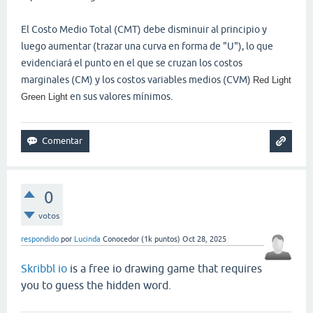
El Costo Medio Total (CMT) debe disminuir al principio y
luego aumentar (trazar una curva en forma de "U"), lo que
evidenciará el punto en el que se cruzan los costos
marginales (CM) y los costos variables medios (CVM)
Red Light
en sus valores mínimos.
Green Light
0
votos
respondido
por
Lucinda
Conocedor
(
1k
puntos)
Oct 28, 2025
Skribbl io
is a free io drawing game that requires
you to guess the hidden word.