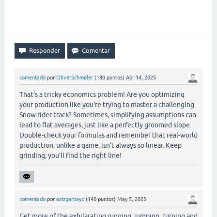
comentado
por
OliverSchmeler
(
180
puntos)
Abr 14, 2025
That's a tricky economics problem! Are you optimizing
your production like you're trying to master a challenging
Snow rider track? Sometimes, simplifying assumptions can
lead to flat averages, just like a perfectly groomed slope.
Double-check your formulas and remember that real-world
production, unlike a game, isn't always so linear. Keep
grinding; you'll find the right line!
comentado
por
azizgarbayo
(
140
puntos)
May 5, 2025
Get more of the exhilarating running, jumping, turning and