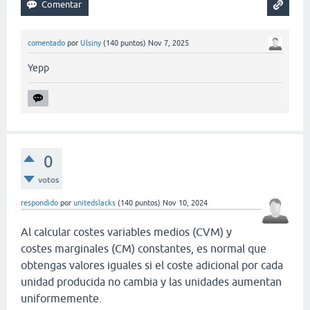
comentado
por
Ulsiny
(
140
puntos)
Nov 7, 2025
Yepp
0
votos
respondido
por
unitedslacks
(
140
puntos)
Nov 10, 2024
Al calcular costes variables medios (CVM) y
costes marginales (CM) constantes, es normal que
obtengas valores iguales si el coste adicional por cada
unidad producida no cambia y las unidades aumentan
uniformemente.