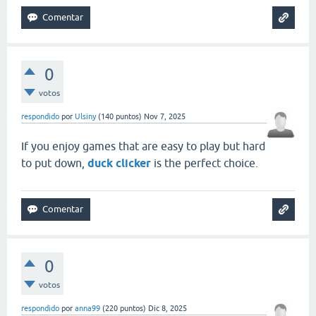
0
votos
respondido
por
Ulsiny
(
140
puntos)
Nov 7, 2025
If you enjoy games that are easy to play but hard
to put down,
duck clicker
is the perfect choice.
0
votos
respondido
por
anna99
(
220
puntos)
Dic 8, 2025