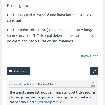
Para la gráfica:
Coste Marginal (CM) será una línea horizontal si es
constante.
Coste Medio Total (CMT) debe bajar al inicio y luego
subir (curva en "U"), lo cual debería mostrar el punto
de corte con CM y CVM en sus mínimos.
snow rider
comentado
por
Mapo
(
100
puntos)
Abr 1
The trend games list includes many standout titles such as
clicker games, meme games, survival games, and reflex-
based games.
https://trendgames.io