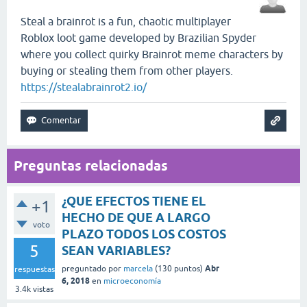
Steal a brainrot is a fun, chaotic multiplayer
Roblox loot game developed by Brazilian Spyder
where you collect quirky Brainrot meme characters by
buying or stealing them from other players.
https://stealabrainrot2.io/
Preguntas relacionadas
¿QUE EFECTOS TIENE EL
+1
HECHO DE QUE A LARGO
voto
PLAZO TODOS LOS COSTOS
5
SEAN VARIABLES?
Abr
preguntado
por
marcela
(
130
puntos)
respuestas
6, 2018
en
microeconomía
3.4k
vistas