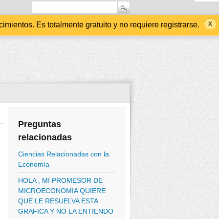
ientos. Es totalmente gratuito y no requiere registrarse.
Preguntas
relacionadas
Ciencias Relacionadas con la
Economía
HOLA , MI PROMESOR DE
MICROECONOMIA QUIERE
QUE LE RESUELVA ESTA
GRAFICA Y NO LA ENTIENDO