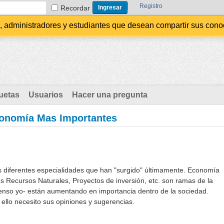
Registro
Recordar
administradores y estudiantes que desean compartir sus conocim
uetas
Usuarios
Hacer una pregunta
conomía Mas Importantes
s diferentes especialidades que han "surgido" últimamente. Economía
s Recursos Naturales, Proyectos de inversión, etc. son ramas de la
enso yo- están aumentando en importancia dentro de la sociedad.
ello necesito sus opiniones y sugerencias.