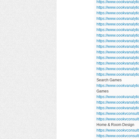
https://www.oookvanalyt
https://www.oookvanalyt
https://www.oookvanalyt
https://www.oookvanalyt
https://www.oookvanalyt
https://www.oookvanalyt
https://www.oookvanalyt
https://www.oookvanalyt
https://www.oookvanalyt
https://www.oookvanalyt
https://www.oookvanalyt
https://www.oookvanalyt
https://www.oookvanaly
https://www.oookvanalyt
Search Games
https://www.oookvanaly
Games
https://www.oookvanalyti
https://www.oookvanalyt
https://www.oookvanalyti
https://www.oookvconsul
https://www.oookvconsu
Home & Room Design
https://www.oookvconsul
https://www.oookvconsul