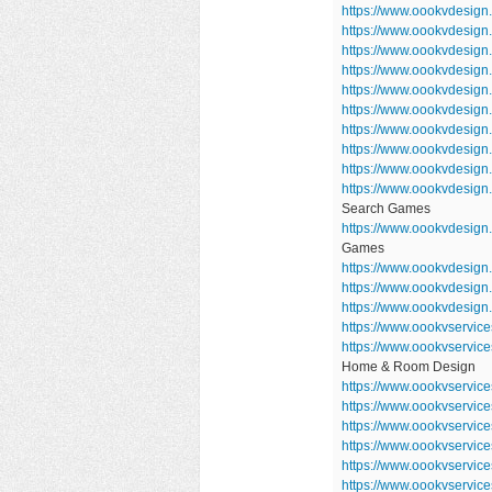
https://www.oookvdesign
https://www.oookvdesign
https://www.oookvdesig
https://www.oookvdesig
https://www.oookvdesign
https://www.oookvdesig
https://www.oookvdesig
https://www.oookvdesig
https://www.oookvdesig
https://www.oookvdesign
Search Games
https://www.oookvdesi
Games
https://www.oookvdesign
https://www.oookvdesign
https://www.oookvdesign
https://www.oookvservic
https://www.oookvservi
Home & Room Design
https://www.oookvservic
https://www.oookvservic
https://www.oookvservic
https://www.oookvservi
https://www.oookvservic
https://www.oookvservic