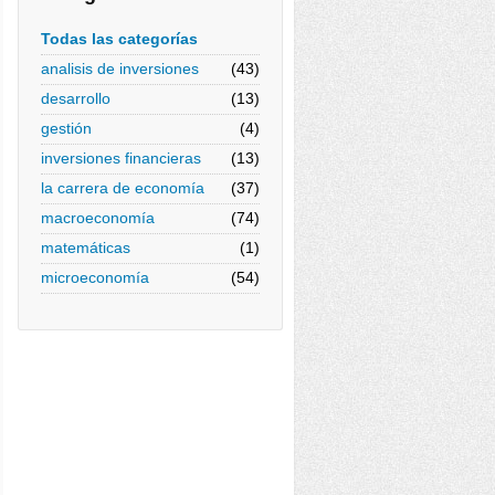
Todas las categorías
analisis de inversiones
(43)
desarrollo
(13)
gestión
(4)
inversiones financieras
(13)
la carrera de economía
(37)
macroeconomía
(74)
matemáticas
(1)
microeconomía
(54)