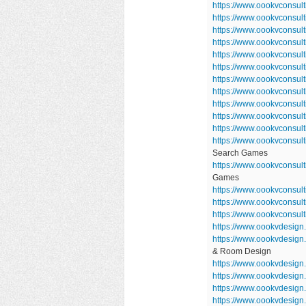
https://www.oookvconsul
https://www.oookvconsu
https://www.oookvconsul
https://www.oookvconsul
https://www.oookvconsu
https://www.oookvconsul
https://www.oookvconsul
https://www.oookvconsul
https://www.oookvconsul
https://www.oookvconsu
https://www.oookvconsu
https://www.oookvconsul
Search Games
https://www.oookvconsu
Games
https://www.oookvconsult
https://www.oookvconsul
https://www.oookvconsult
https://www.oookvdesign
https://www.oookvdesig
& Room Design
https://www.oookvdesign
https://www.oookvdesign
https://www.oookvdesign
https://www.oookvdesig