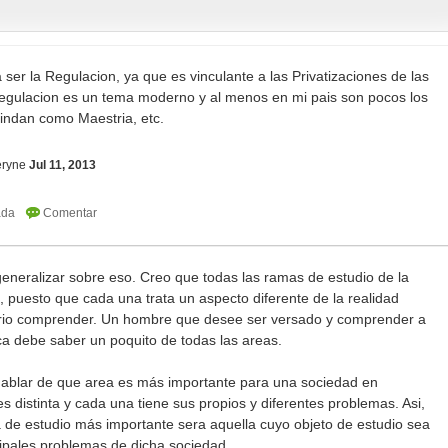
 ser la Regulacion, ya que es vinculante a las Privatizaciones de las
egulacion es un tema moderno y al menos en mi pais son pocos los
rindan como Maestria, etc.
eryne
Jul 11, 2013
neralizar sobre eso. Creo que todas las ramas de estudio de la
 puesto que cada una trata un aspecto diferente de la realidad
io comprender. Un hombre que desee ser versado y comprender a
ca debe saber un poquito de todas las areas.
ablar de que area es más importante para una sociedad en
s distinta y cada una tiene sus propios y diferentes problemas. Asi,
a de estudio más importante sera aquella cuyo objeto de estudio sea
cipales problemas de dicha sociedad.