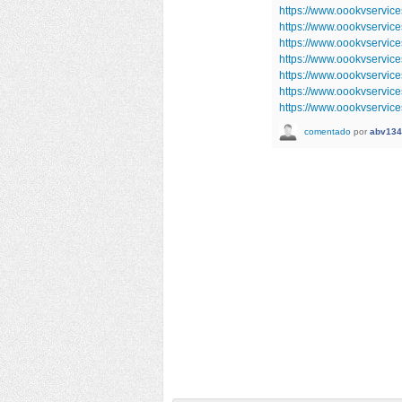
https://www.oookvservi
https://www.oookvservic
https://www.oookvservic
https://www.oookvservic
https://www.oookvservic
https://www.oookvservi
https://www.oookvservi
comentado
por
abv134