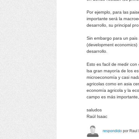
Por ejemplo, para las pais
importante será la macroe
desarrollo, su principal pr
Sin embargo para un pais 
(development economics) p
desarrollo.
Esto es facil de medir con
lsa gran mayoría de los es
microeconomía y casi nada 
agricolas como en asia cen
economía agricola y la eco
campo es más importante
saludos
Raúl Isaac
respondido
por
Raul 