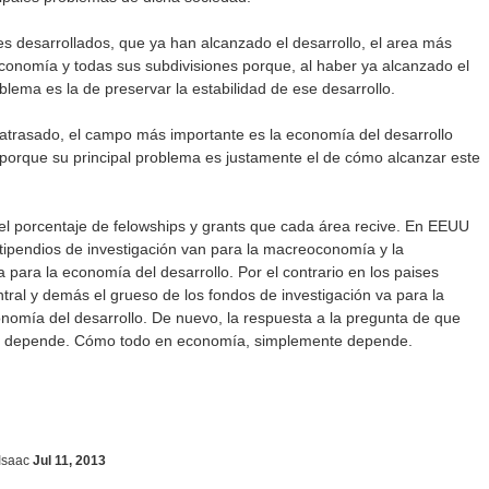
es desarrollados, que ya han alcanzado el desarrollo, el area más
conomía y todas sus subdivisiones porque, al haber ya alcanzado el
oblema es la de preservar la estabilidad de ese desarrollo.
atrasado, el campo más importante es la economía del desarrollo
orque su principal problema es justamente el de cómo alcanzar este
 el porcentaje de felowships y grants que cada área recive. En EEUU
tipendios de investigación van para la macreoconomía y la
para la economía del desarrollo. Por el contrario en los paises
tral y demás el grueso de los fondos de investigación va para la
nomía del desarrollo. De nuevo, la respuesta a la pregunta de que
, depende. Cómo todo en economía, simplemente depende.
Isaac
Jul 11, 2013