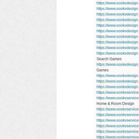
https://www.oookvdesign
https://www.oookvdesign
https://www.oookvdesig
https://www.oookvdesig
https://www.oookvdesign
https://www.oookvdesig
https://www.oookvdesig
https://www.oookvdesig
https://www.oookvdesig
https://www.oookvdesign
Search Games
https://www.oookvdesi
Games
https://www.oookvdesign
https://www.oookvdesign
https://www.oookvdesign
https://www.oookvservic
https://www.oookvservi
Home & Room Design
https://www.oookvservic
https://www.oookvservic
https://www.oookvservic
https://www.oookvservi
https://www.oookvservic
https://www.oookvservic