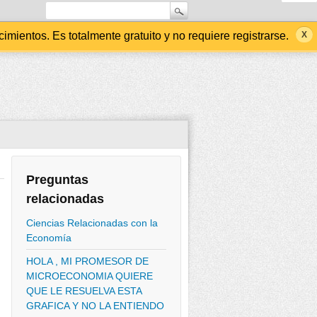
ientos. Es totalmente gratuito y no requiere registrarse.
Preguntas
relacionadas
Ciencias Relacionadas con la
Economía
HOLA , MI PROMESOR DE
MICROECONOMIA QUIERE
QUE LE RESUELVA ESTA
GRAFICA Y NO LA ENTIENDO