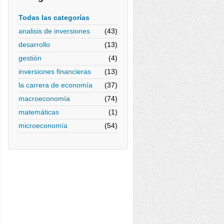
Todas las categorías
analisis de inversiones
(43)
desarrollo
(13)
gestión
(4)
inversiones financieras
(13)
la carrera de economía
(37)
macroeconomía
(74)
matemáticas
(1)
microeconomía
(54)