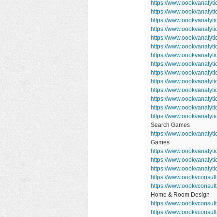
https://www.oookvanalyt
https://www.oookvanalyt
https://www.oookvanalyt
https://www.oookvanalyt
https://www.oookvanalyt
https://www.oookvanalyt
https://www.oookvanalyt
https://www.oookvanalyt
https://www.oookvanalyt
https://www.oookvanalyt
https://www.oookvanalyt
https://www.oookvanalyt
https://www.oookvanaly
https://www.oookvanalyt
Search Games
https://www.oookvanaly
Games
https://www.oookvanalyti
https://www.oookvanalyt
https://www.oookvanalyti
https://www.oookvconsul
https://www.oookvconsu
Home & Room Design
https://www.oookvconsul
https://www.oookvconsul