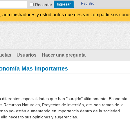
Registro
Recordar
administradores y estudiantes que desean compartir sus conocim
uetas
Usuarios
Hacer una pregunta
conomía Mas Importantes
s diferentes especialidades que han "surgido" últimamente. Economía
s Recursos Naturales, Proyectos de inversión, etc. son ramas de la
enso yo- están aumentando en importancia dentro de la sociedad.
ello necesito sus opiniones y sugerencias.