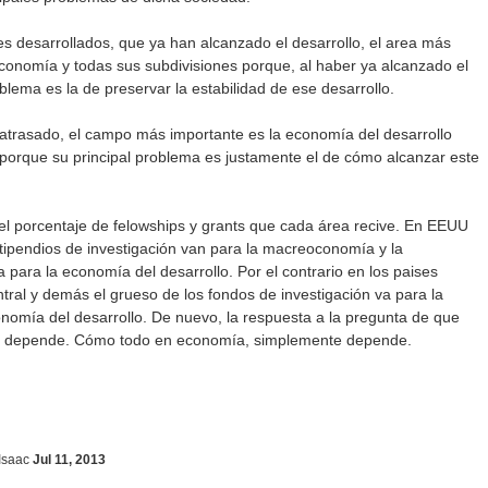
es desarrollados, que ya han alcanzado el desarrollo, el area más
conomía y todas sus subdivisiones porque, al haber ya alcanzado el
oblema es la de preservar la estabilidad de ese desarrollo.
atrasado, el campo más importante es la economía del desarrollo
orque su principal problema es justamente el de cómo alcanzar este
 el porcentaje de felowships y grants que cada área recive. En EEUU
tipendios de investigación van para la macreoconomía y la
para la economía del desarrollo. Por el contrario en los paises
tral y demás el grueso de los fondos de investigación va para la
nomía del desarrollo. De nuevo, la respuesta a la pregunta de que
, depende. Cómo todo en economía, simplemente depende.
Isaac
Jul 11, 2013