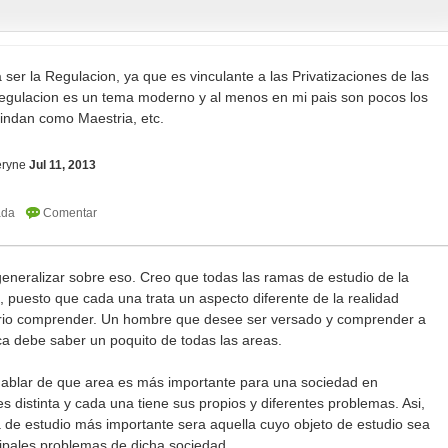
 ser la Regulacion, ya que es vinculante a las Privatizaciones de las
egulacion es un tema moderno y al menos en mi pais son pocos los
rindan como Maestria, etc.
eryne
Jul 11, 2013
neralizar sobre eso. Creo que todas las ramas de estudio de la
 puesto que cada una trata un aspecto diferente de la realidad
io comprender. Un hombre que desee ser versado y comprender a
ca debe saber un poquito de todas las areas.
ablar de que area es más importante para una sociedad en
s distinta y cada una tiene sus propios y diferentes problemas. Asi,
a de estudio más importante sera aquella cuyo objeto de estudio sea
cipales problemas de dicha sociedad.