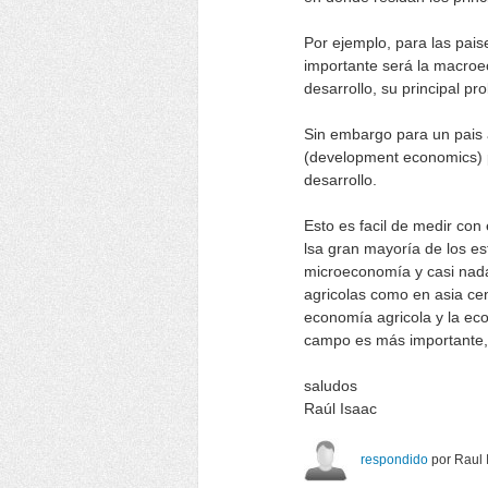
Por ejemplo, para las pais
importante será la macroe
desarrollo, su principal pr
Sin embargo para un pais 
(development economics) p
desarrollo.
Esto es facil de medir con
lsa gran mayoría de los es
microeconomía y casi nada 
agricolas como en asia cen
economía agricola y la eco
campo es más importante
saludos
Raúl Isaac
respondido
por
Raul 