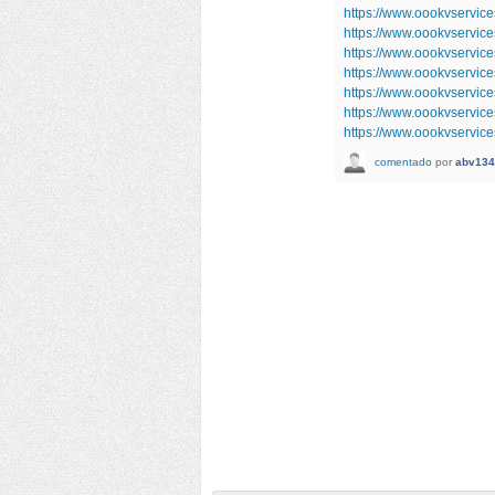
https://www.oookvservi
https://www.oookvservic
https://www.oookvservic
https://www.oookvservic
https://www.oookvservic
https://www.oookvservi
https://www.oookvservi
comentado
por
abv134