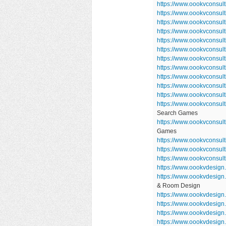
https://www.oookvconsul
https://www.oookvconsu
https://www.oookvconsul
https://www.oookvconsul
https://www.oookvconsu
https://www.oookvconsul
https://www.oookvconsul
https://www.oookvconsul
https://www.oookvconsul
https://www.oookvconsu
https://www.oookvconsu
https://www.oookvconsul
Search Games
https://www.oookvconsu
Games
https://www.oookvconsult
https://www.oookvconsul
https://www.oookvconsult
https://www.oookvdesign
https://www.oookvdesig
& Room Design
https://www.oookvdesign
https://www.oookvdesign
https://www.oookvdesign
https://www.oookvdesig