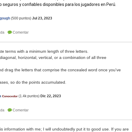
 seguros y confiables disponibles para los jugadores en Perú.
agough
(
500
puntos)
Jul 23, 2023
te terms with a minimum length of three letters.
agonal, horizontal, vertical, or a combination of all three
 and drag the letters that comprise the concealed word once you've
ases, so do the points accumulated.
a
(
1.4k
puntos)
Dic 22, 2023
Conocedor
is information with me; I will undoubtedly put it to good use. If you are