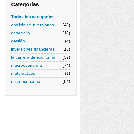
Categorías
Todas las categorías
analisis de inversiones
(43)
desarrollo
(13)
gestión
(4)
inversiones financieras
(13)
la carrera de economía
(37)
macroeconomía
(74)
matemáticas
(1)
microeconomía
(54)