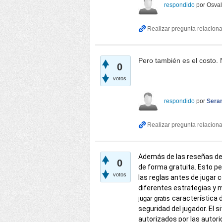
respondido
por
Osva
Pero también es el costo. 
0
votos
respondido
por
Seran
Además de las reseñas de
0
de forma gratuita. Esto pe
votos
las reglas antes de jugar 
diferentes estrategias y m
característica
jugar gratis
seguridad del jugador. El 
autorizados por las auto