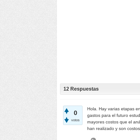
12
Respuestas
Hola. Hay varias etapas en 
0
gastos para el futuro estu
votos
mayores costos que el anál
han realizado y son costo