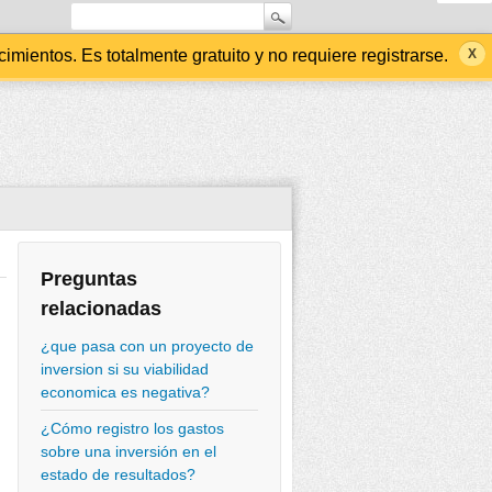
ientos. Es totalmente gratuito y no requiere registrarse.
Preguntas
relacionadas
¿que pasa con un proyecto de
inversion si su viabilidad
economica es negativa?
¿Cómo registro los gastos
sobre una inversión en el
estado de resultados?