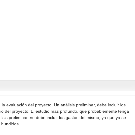
la evaluación del proyecto. Un análisis preliminar, debe incluir los
dio del proyecto. El estudio mas profundo, que probablemente tenga
isis preliminar, no debe incluir los gastos del mismo, ya que ya se
s hundidos.