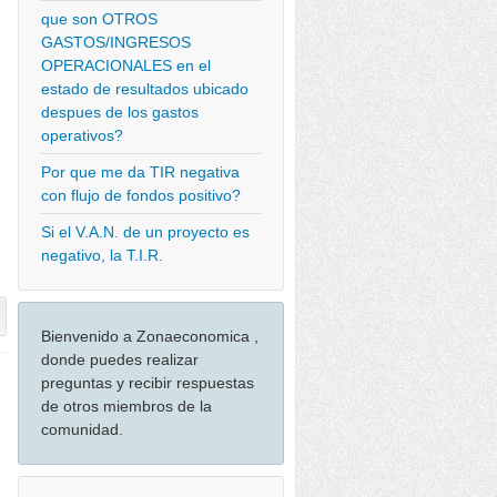
que son OTROS
GASTOS/INGRESOS
OPERACIONALES en el
estado de resultados ubicado
despues de los gastos
operativos?
Por que me da TIR negativa
con flujo de fondos positivo?
Si el V.A.N. de un proyecto es
negativo, la T.I.R.
Bienvenido a Zonaeconomica ,
donde puedes realizar
preguntas y recibir respuestas
de otros miembros de la
comunidad.