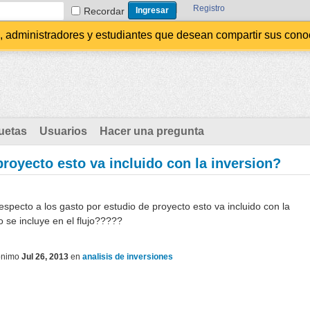
Registro
Recordar
administradores y estudiantes que desean compartir sus conocim
uetas
Usuarios
Hacer una pregunta
proyecto esto va incluido con la inversion?
specto a los gasto por estudio de proyecto esto va incluido con la
 se incluye en el flujo?????
ónimo
Jul 26, 2013
en
analisis de inversiones