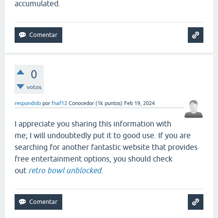
accumulated.
0
votos
respondido
por
fnaf12
Conocedor
(
1k
puntos)
Feb 19, 2024
I appreciate you sharing this information with
me; I will undoubtedly put it to good use. If you are
searching for another fantastic website that provides
free entertainment options, you should check
out
retro bowl unblocked
.