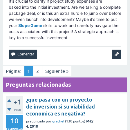
It's crucial to clarify if project study expenses are
baked into the initial investment. Are we talking a complete
package deal, or is this an extra hurdle to jump over before
we even launch into development? Maybe it's time to put
your
Slope Game
skills to work and carefully navigate the
costs associated with this project! A strategic approach is
key to a successful investment.
Página:
1
2
Siguiente »
Preguntas relacionadas
¿que pasa con un proyecto
+1
de inversion si su viabilidad
voto
economica es negativa?
10
May
preguntado
por
grethel
(
130
puntos)
4, 2018
respuestas