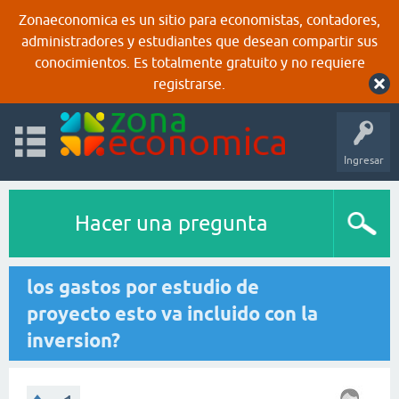
Zonaeconomica es un sitio para economistas, contadores,
administradores y estudiantes que desean compartir sus
conocimientos. Es totalmente gratuito y no requiere
registrarse.
Ingresar
Hacer una pregunta
los gastos por estudio de
proyecto esto va incluido con la
inversion?