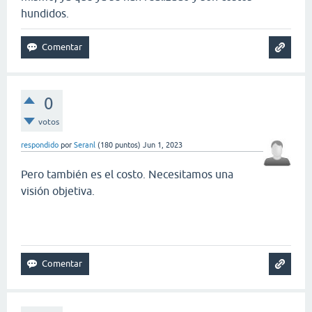
hundidos.
0
votos
respondido
por
Seranl
(
180
puntos)
Jun 1, 2023
Pero también es el costo. Necesitamos una
visión objetiva.
snow rider 3d