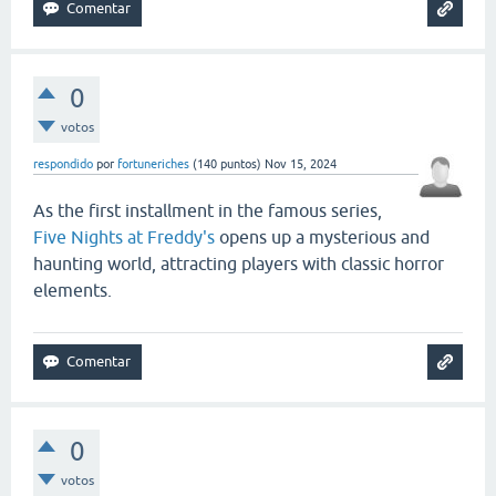
0
votos
respondido
por
fortuneriches
(
140
puntos)
Nov 15, 2024
As the first installment in the famous series,
Five Nights at Freddy's
opens up a mysterious and
haunting world, attracting players with classic horror
elements.
0
votos