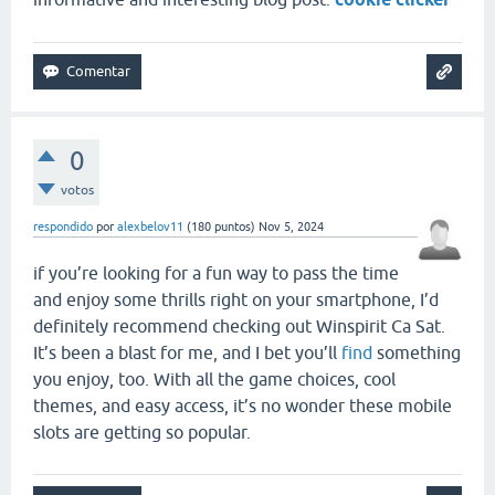
0
votos
respondido
por
alexbelov11
(
180
puntos)
Nov 5, 2024
if you’re looking for a fun way to pass the time
and enjoy some thrills right on your smartphone, I’d
definitely recommend checking out Winspirit Ca Sat.
It’s been a blast for me, and I bet you’ll
find
something
you enjoy, too. With all the game choices, cool
themes, and easy access, it’s no wonder these mobile
slots are getting so popular.