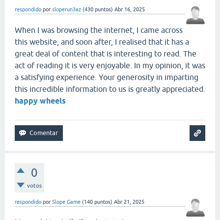
respondido
por
sloperun3az
(
430
puntos)
Abr 16, 2025
When I was browsing the internet, I came across
this website, and soon after, I realised that it has a
great deal of content that is interesting to read. The
act of reading it is very enjoyable. In my opinion, it was
a satisfying experience. Your generosity in imparting
this incredible information to us is greatly appreciated.
happy wheels
0
votos
respondido
por
Slope Game
(
140
puntos)
Abr 21, 2025