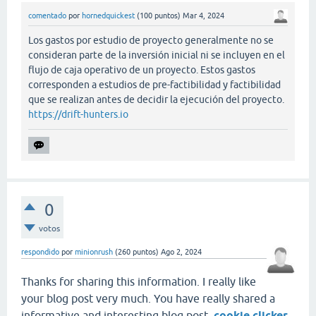
comentado
por
hornedquickest
(
100
puntos)
Mar 4, 2024
Los gastos por estudio de proyecto generalmente no se
consideran parte de la inversión inicial ni se incluyen en el
flujo de caja operativo de un proyecto. Estos gastos
corresponden a estudios de pre-factibilidad y factibilidad
que se realizan antes de decidir la ejecución del proyecto.
https://drift-hunters.io
0
votos
respondido
por
minionrush
(
260
puntos)
Ago 2, 2024
Thanks for sharing this information. I really like
your blog post very much. You have really shared a
informative and interesting blog post.
cookie clicker