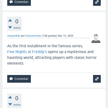
0
votos
respondido
por
fortuneriches
(
140
puntos)
Nov 15, 2024
As the first installment in the famous series,
Five Nights at Freddy's
opens up a mysterious and
haunting world, attracting players with classic horror
elements.
0
votos