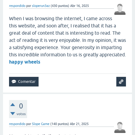
respondido
por
sloperun3az
(
430
puntos)
Abr 16, 2025
When I was browsing the internet, I came across
this website, and soon after, I realised that it has a
great deal of content that is interesting to read. The
act of reading it is very enjoyable. In my opinion, it was
a satisfying experience. Your generosity in imparting
this incredible information to us is greatly appreciated.
happy wheels
0
votos
respondido
por
Slope Game
(
140
puntos)
Abr 21, 2025