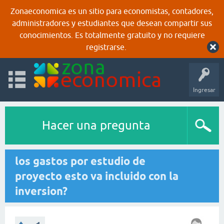
Zonaeconomica es un sitio para economistas, contadores,
administradores y estudiantes que desean compartir sus
conocimientos. Es totalmente gratuito y no requiere
registrarse.
Ingresar
Hacer una pregunta
los gastos por estudio de
proyecto esto va incluido con la
inversion?