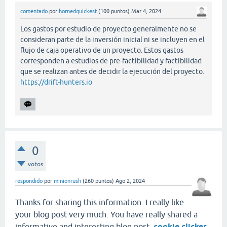
comentado
por
hornedquickest
(
100
puntos)
Mar 4, 2024
Los gastos por estudio de proyecto generalmente no se
consideran parte de la inversión inicial ni se incluyen en el
flujo de caja operativo de un proyecto. Estos gastos
corresponden a estudios de pre-factibilidad y factibilidad
que se realizan antes de decidir la ejecución del proyecto.
https://drift-hunters.io
0
votos
respondido
por
minionrush
(
260
puntos)
Ago 2, 2024
Thanks for sharing this information. I really like
your blog post very much. You have really shared a
informative and interesting blog post.
cookie clicker