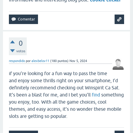
0
votos
respondido
por
alexbelov11
(
180
puntos)
Nov 5, 2024
if you’re looking for a fun way to pass the time
and enjoy some thrills right on your smartphone, I’d
definitely recommend checking out Winspirit Ca Sat.
It’s been a blast for me, and I bet you’ll
find
something
you enjoy, too. With all the game choices, cool
themes, and easy access, it’s no wonder these mobile
slots are getting so popular.