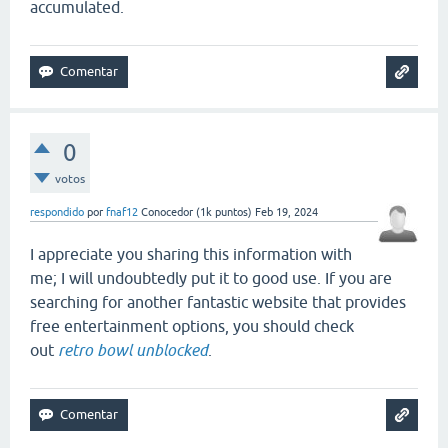
accumulated.
0
votos
respondido
por
fnaf12
Conocedor
(
1k
puntos)
Feb 19, 2024
I appreciate you sharing this information with
me; I will undoubtedly put it to good use. If you are
searching for another fantastic website that provides
free entertainment options, you should check
out
retro bowl unblocked
.