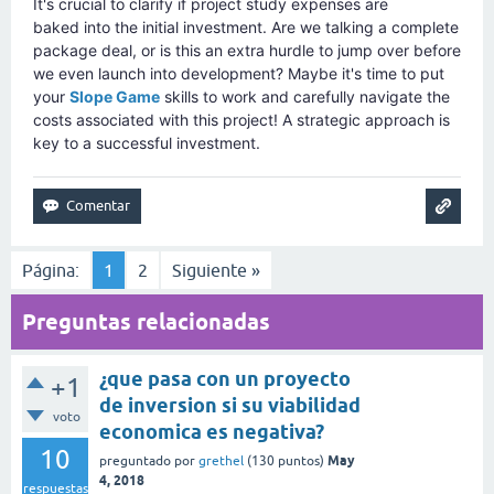
It's crucial to clarify if project study expenses are
baked into the initial investment. Are we talking a complete
package deal, or is this an extra hurdle to jump over before
we even launch into development? Maybe it's time to put
your
Slope Game
skills to work and carefully navigate the
costs associated with this project! A strategic approach is
key to a successful investment.
Página:
1
2
Siguiente »
Preguntas relacionadas
¿que pasa con un proyecto
+1
de inversion si su viabilidad
voto
economica es negativa?
10
May
preguntado
por
grethel
(
130
puntos)
4, 2018
respuestas