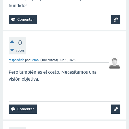
hundidos.
0
votos
respondido
por
Seranl
(
180
puntos)
Jun 1, 2023
Pero también es el costo. Necesitamos una
visión objetiva.
snow rider 3d