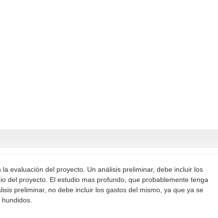
la evaluación del proyecto. Un análisis preliminar, debe incluir los
dio del proyecto. El estudio mas profundo, que probablemente tenga
isis preliminar, no debe incluir los gastos del mismo, ya que ya se
s hundidos.