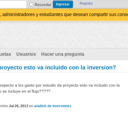
Registro
Recordar
administradores y estudiantes que desean compartir sus conocim
uetas
Usuarios
Hacer una pregunta
proyecto esto va incluido con la inversion?
specto a los gasto por estudio de proyecto esto va incluido con la
 se incluye en el flujo?????
ónimo
Jul 26, 2013
en
analisis de inversiones