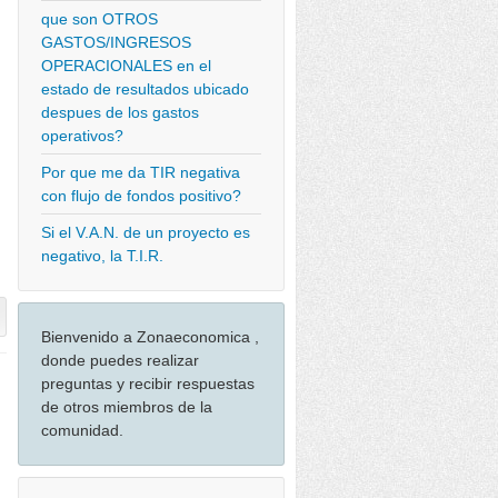
que son OTROS
GASTOS/INGRESOS
OPERACIONALES en el
estado de resultados ubicado
despues de los gastos
operativos?
Por que me da TIR negativa
con flujo de fondos positivo?
Si el V.A.N. de un proyecto es
negativo, la T.I.R.
Bienvenido a Zonaeconomica ,
donde puedes realizar
preguntas y recibir respuestas
de otros miembros de la
comunidad.