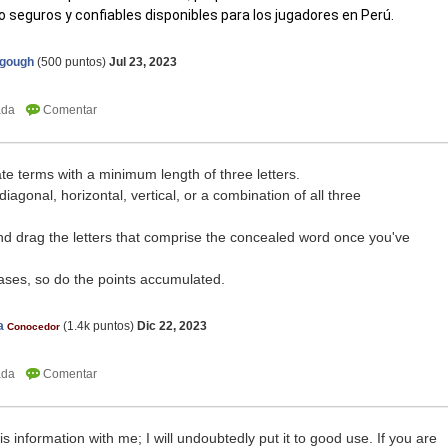
 seguros y confiables disponibles para los jugadores en Perú.
agough
(
500
puntos)
Jul 23, 2023
te terms with a minimum length of three letters.
agonal, horizontal, vertical, or a combination of all three
 and drag the letters that comprise the concealed word once you've
ases, so do the points accumulated.
a
(
1.4k
puntos)
Dic 22, 2023
Conocedor
is information with me; I will undoubtedly put it to good use. If you are