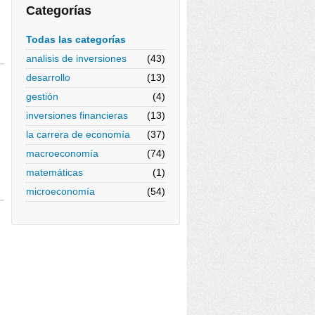
Categorías
Todas las categorías
analisis de inversiones
(43)
desarrollo
(13)
gestión
(4)
inversiones financieras
(13)
la carrera de economía
(37)
macroeconomía
(74)
matemáticas
(1)
microeconomía
(54)