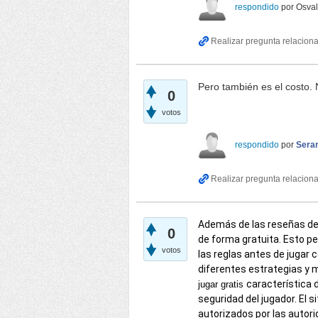
respondido
por
Osva
Pero también es el costo. 
0
votos
respondido
por
Seran
Además de las reseñas de
0
de forma gratuita. Esto pe
votos
las reglas antes de jugar 
diferentes estrategias y m
característica
jugar gratis
seguridad del jugador. El 
autorizados por las auto