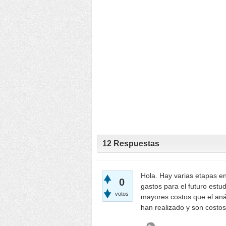
12
Respuestas
Hola. Hay varias etapas en 
0
gastos para el futuro estu
votos
mayores costos que el anál
han realizado y son costo