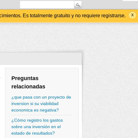
ientos. Es totalmente gratuito y no requiere registrarse.
Preguntas
relacionadas
¿que pasa con un proyecto de
inversion si su viabilidad
economica es negativa?
¿Cómo registro los gastos
sobre una inversión en el
estado de resultados?