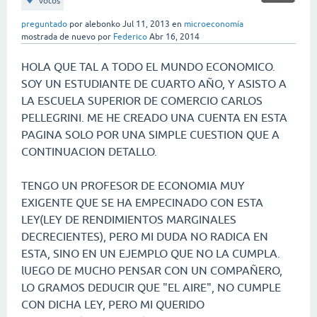
votos
preguntado
por
alebonko
Jul 11, 2013
en
microeconomía
mostrada de nuevo
por
Federico
Abr 16, 2014
HOLA QUE TAL A TODO EL MUNDO ECONOMICO.
SOY UN ESTUDIANTE DE CUARTO AÑO, Y ASISTO A
LA ESCUELA SUPERIOR DE COMERCIO CARLOS
PELLEGRINI. ME HE CREADO UNA CUENTA EN ESTA
PAGINA SOLO POR UNA SIMPLE CUESTION QUE A
CONTINUACION DETALLO.
TENGO UN PROFESOR DE ECONOMIA MUY
EXIGENTE QUE SE HA EMPECINADO CON ESTA
LEY(LEY DE RENDIMIENTOS MARGINALES
DECRECIENTES), PERO MI DUDA NO RADICA EN
ESTA, SINO EN UN EJEMPLO QUE NO LA CUMPLA.
lUEGO DE MUCHO PENSAR CON UN COMPAÑERO,
LO GRAMOS DEDUCIR QUE "EL AIRE", NO CUMPLE
CON DICHA LEY, PERO MI QUERIDO