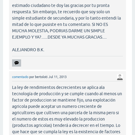
estimado ciudadano te doy las gracias por tu pronta
respuesta. Sin embargo, te recuerdo que soy solo un
simple estudiante de secundaria, y por lo tanto entendi la
mitad de lo que pusiste en tu comentario. SI NO ES
MUCHA MOLESTIA, PODRIAS DARME UN SIMPLE
EJEMPLO Y YA?.......DESDE YA MUCHAS GRACIAS.....
ALEJANDRO B.K.
comentado
por
bertoloti
Jul 11, 2013
La ley de rendimientos decrecientes se aplica ala
tecnología de producción y se cumple cuando al menos un
factor de produccion se mantiene fijo, una explotación
agricola puede aceptar un numero creciente de
agricultores que cultiven una parcela de la misma pero si
el numero de estos es muy elevado la produccion
(productos agricolas) tenderá a decrecer en el tiempo. Lo
que hace que se cumpla la ley es la existencia de factores