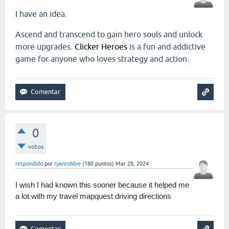
I have an idea.
Ascend and transcend to gain hero souls and unlock
more upgrades.
Clicker Heroes
is a fun and addictive
game for anyone who loves strategy and action.
0
votos
respondido
por
ryanrobbie
(
180
puntos)
Mar 28, 2024
I wish I had known this sooner because it helped me 
a lot with my travel 
mapquest driving directions