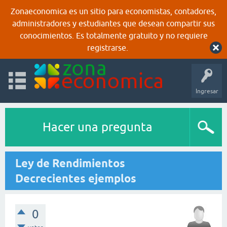
Zonaeconomica es un sitio para economistas, contadores,
administradores y estudiantes que desean compartir sus
conocimientos. Es totalmente gratuito y no requiere
registrarse.
Ingresar
Hacer una pregunta
Ley de Rendimientos
Decrecientes ejemplos
0