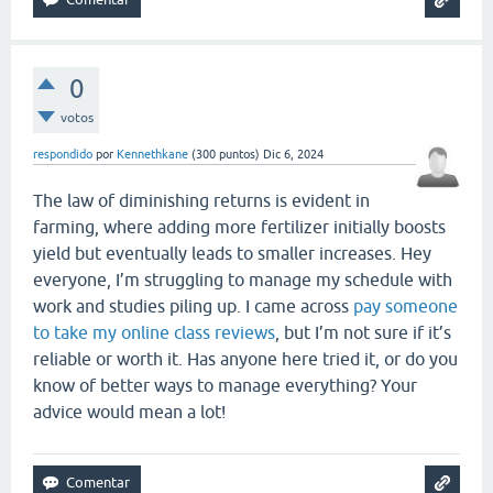
0
votos
respondido
por
Kennethkane
(
300
puntos)
Dic 6, 2024
The law of diminishing returns is evident in
farming, where adding more fertilizer initially boosts
yield but eventually leads to smaller increases. Hey
everyone, I’m struggling to manage my schedule with
work and studies piling up. I came across
pay someone
to take my online class reviews
, but I’m not sure if it’s
reliable or worth it. Has anyone here tried it, or do you
know of better ways to manage everything? Your
advice would mean a lot!