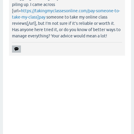
piling up. I came across
[url=
https://takingmyclassesonline.com/pay-someone-to-
take-my-class]pay
someone to take my online class
reviews[/url], but I’m not sure if it’s reliable or worth it.
Has anyone here tried it, or do you know of better ways to
manage everything? Your advice would mean a lot!