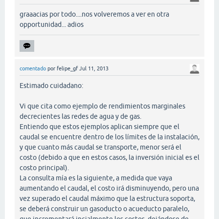
graaacias por todo....nos volveremos a ver en otra
opportunidad... adios
comentado
por
felipe_gf
Jul 11, 2013
Estimado cuidadano:
Vi que cita como ejemplo de rendimientos marginales
decrecientes las redes de agua y de gas.
Entiendo que estos ejemplos aplican siempre que el
caudal se encuentre dentro de los límites de la instalación,
y que cuanto más caudal se transporte, menor será el
costo (debido a que en estos casos, la inversión inicial es el
costo principal).
La consulta mía es la siguiente, a medida que vaya
aumentando el caudal, el costo irá disminuyendo, pero una
vez superado el caudal máximo que la estructura soporta,
se deberá construir un gasoducto o acueducto paralelo,
que incrementará incialmente los costos, dejándose de