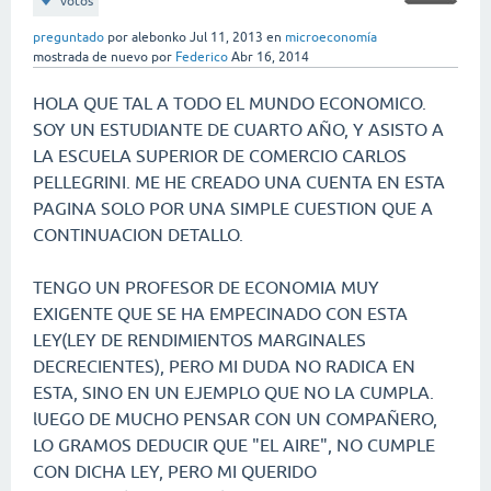
votos
preguntado
por
alebonko
Jul 11, 2013
en
microeconomía
mostrada de nuevo
por
Federico
Abr 16, 2014
HOLA QUE TAL A TODO EL MUNDO ECONOMICO.
SOY UN ESTUDIANTE DE CUARTO AÑO, Y ASISTO A
LA ESCUELA SUPERIOR DE COMERCIO CARLOS
PELLEGRINI. ME HE CREADO UNA CUENTA EN ESTA
PAGINA SOLO POR UNA SIMPLE CUESTION QUE A
CONTINUACION DETALLO.
TENGO UN PROFESOR DE ECONOMIA MUY
EXIGENTE QUE SE HA EMPECINADO CON ESTA
LEY(LEY DE RENDIMIENTOS MARGINALES
DECRECIENTES), PERO MI DUDA NO RADICA EN
ESTA, SINO EN UN EJEMPLO QUE NO LA CUMPLA.
lUEGO DE MUCHO PENSAR CON UN COMPAÑERO,
LO GRAMOS DEDUCIR QUE "EL AIRE", NO CUMPLE
CON DICHA LEY, PERO MI QUERIDO