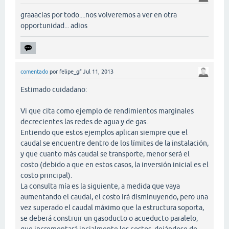
graaacias por todo....nos volveremos a ver en otra
opportunidad... adios
comentado
por
felipe_gf
Jul 11, 2013
Estimado cuidadano:
Vi que cita como ejemplo de rendimientos marginales
decrecientes las redes de agua y de gas.
Entiendo que estos ejemplos aplican siempre que el
caudal se encuentre dentro de los límites de la instalación,
y que cuanto más caudal se transporte, menor será el
costo (debido a que en estos casos, la inversión inicial es el
costo principal).
La consulta mía es la siguiente, a medida que vaya
aumentando el caudal, el costo irá disminuyendo, pero una
vez superado el caudal máximo que la estructura soporta,
se deberá construir un gasoducto o acueducto paralelo,
que incrementará incialmente los costos, dejándose de