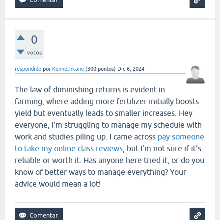
0
votos
respondido
por
Kennethkane
(
300
puntos)
Dic 6, 2024
The law of diminishing returns is evident in
farming, where adding more fertilizer initially boosts
yield but eventually leads to smaller increases. Hey
everyone, I’m struggling to manage my schedule with
work and studies piling up. I came across
pay someone
to take my online class reviews
, but I’m not sure if it’s
reliable or worth it. Has anyone here tried it, or do you
know of better ways to manage everything? Your
advice would mean a lot!