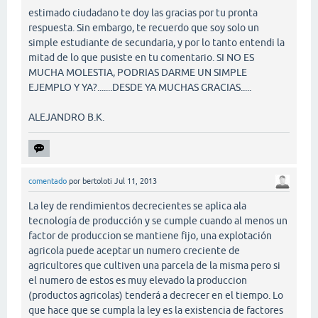
estimado ciudadano te doy las gracias por tu pronta
respuesta. Sin embargo, te recuerdo que soy solo un
simple estudiante de secundaria, y por lo tanto entendi la
mitad de lo que pusiste en tu comentario. SI NO ES
MUCHA MOLESTIA, PODRIAS DARME UN SIMPLE
EJEMPLO Y YA?.......DESDE YA MUCHAS GRACIAS.....
ALEJANDRO B.K.
comentado
por
bertoloti
Jul 11, 2013
La ley de rendimientos decrecientes se aplica ala
tecnología de producción y se cumple cuando al menos un
factor de produccion se mantiene fijo, una explotación
agricola puede aceptar un numero creciente de
agricultores que cultiven una parcela de la misma pero si
el numero de estos es muy elevado la produccion
(productos agricolas) tenderá a decrecer en el tiempo. Lo
que hace que se cumpla la ley es la existencia de factores