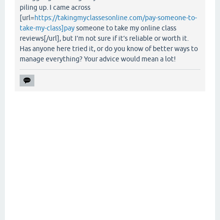
piling up. I came across
[url=
https://takingmyclassesonline.com/pay-someone-to-
take-my-class]pay
someone to take my online class
reviews[/url], but I’m not sure if it’s reliable or worth it.
Has anyone here tried it, or do you know of better ways to
manage everything? Your advice would mean a lot!