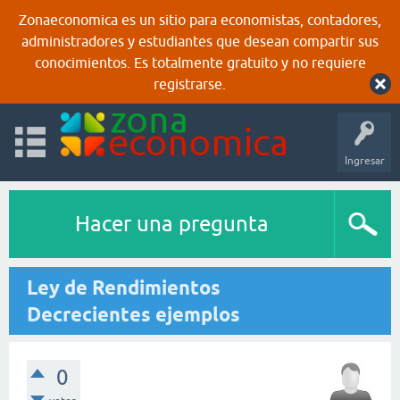
Zonaeconomica es un sitio para economistas, contadores,
administradores y estudiantes que desean compartir sus
conocimientos. Es totalmente gratuito y no requiere
registrarse.
Ingresar
Hacer una pregunta
Ley de Rendimientos
Decrecientes ejemplos
0