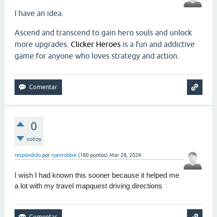
I have an idea.
Ascend and transcend to gain hero souls and unlock
more upgrades.
Clicker Heroes
is a fun and addictive
game for anyone who loves strategy and action.
0
votos
respondido
por
ryanrobbie
(
180
puntos)
Mar 28, 2024
I wish I had known this sooner because it helped me 
a lot with my travel 
mapquest driving directions