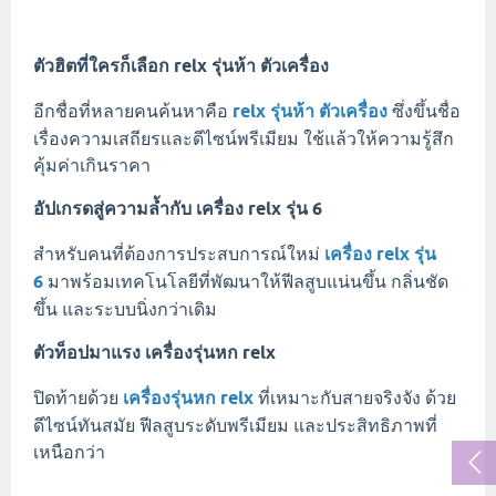
ตัวฮิตที่ใครก็เลือก
relx รุ่นห้า ตัวเครื่อง
อีกชื่อที่หลายคนค้นหาคือ
relx รุ่นห้า ตัวเครื่อง
ซึ่งขึ้นชื่อ
เรื่องความเสถียรและดีไซน์พรีเมียม ใช้แล้วให้ความรู้สึก
คุ้มค่าเกินราคา
อัปเกรดสู่ความล้ำกับ
เครื่อง relx รุ่น 6
สำหรับคนที่ต้องการประสบการณ์ใหม่
เครื่อง relx รุ่น
6
มาพร้อมเทคโนโลยีที่พัฒนาให้ฟีลสูบแน่นขึ้น กลิ่นชัด
ขึ้น และระบบนิ่งกว่าเดิม
ตัวท็อปมาแรง
เครื่องรุ่นหก relx
ปิดท้ายด้วย
เครื่องรุ่นหก relx
ที่เหมาะกับสายจริงจัง ด้วย
ดีไซน์ทันสมัย ฟีลสูบระดับพรีเมียม และประสิทธิภาพที่
เหนือกว่า