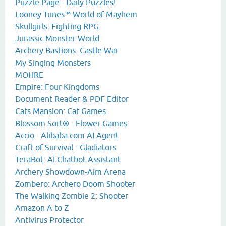
Puzzle Page - Daily Puzzles!
Looney Tunes™ World of Mayhem
Skullgirls: Fighting RPG
Jurassic Monster World
Archery Bastions: Castle War
My Singing Monsters
MOHRE
Empire: Four Kingdoms
Document Reader & PDF Editor
Cats Mansion: Cat Games
Blossom Sort® - Flower Games
Accio - Alibaba.com AI Agent
Craft of Survival - Gladiators
TeraBot: AI Chatbot Assistant
Archery Showdown-Aim Arena
Zombero: Archero Doom Shooter
The Walking Zombie 2: Shooter
Amazon A to Z
Antivirus Protector