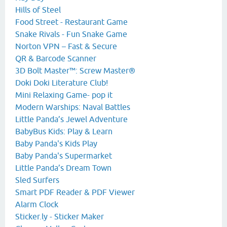
Hills of Steel
Food Street - Restaurant Game
Snake Rivals - Fun Snake Game
Norton VPN – Fast & Secure
QR & Barcode Scanner
3D Bolt Master™: Screw Master®
Doki Doki Literature Club!
Mini Relaxing Game- pop it
Modern Warships: Naval Battles
Little Panda’s Jewel Adventure
BabyBus Kids: Play & Learn
Baby Panda's Kids Play
Baby Panda's Supermarket
Little Panda’s Dream Town
Sled Surfers
Smart PDF Reader & PDF Viewer
Alarm Clock
Sticker.ly - Sticker Maker