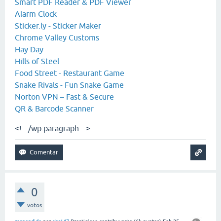
Smart PDF Reader & PDF Viewer
Alarm Clock
Sticker.ly - Sticker Maker
Chrome Valley Customs
Hay Day
Hills of Steel
Food Street - Restaurant Game
Snake Rivals - Fun Snake Game
Norton VPN – Fast & Secure
QR & Barcode Scanner
<!-- /wp:paragraph -->
0
votos