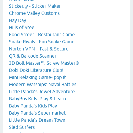
Sticker.ly - Sticker Maker
Chrome Valley Customs
Hay Day
Hills of Steel
Food Street - Restaurant Game
Snake Rivals - Fun Snake Game
Norton VPN – Fast & Secure
QR & Barcode Scanner
3D Bolt Master™: Screw Master®
Doki Doki Literature Club!
Mini Relaxing Game- pop it
Modern Warships: Naval Battles
Little Panda’s Jewel Adventure
BabyBus Kids: Play & Learn
Baby Panda's Kids Play
Baby Panda's Supermarket
Little Panda’s Dream Town
Sled Surfers