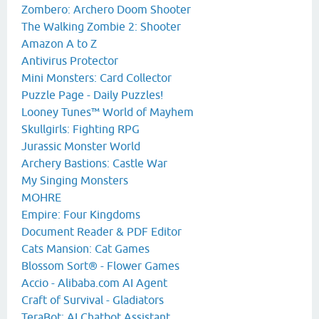
Zombero: Archero Doom Shooter
The Walking Zombie 2: Shooter
Amazon A to Z
Antivirus Protector
Mini Monsters: Card Collector
Puzzle Page - Daily Puzzles!
Looney Tunes™ World of Mayhem
Skullgirls: Fighting RPG
Jurassic Monster World
Archery Bastions: Castle War
My Singing Monsters
MOHRE
Empire: Four Kingdoms
Document Reader & PDF Editor
Cats Mansion: Cat Games
Blossom Sort® - Flower Games
Accio - Alibaba.com AI Agent
Craft of Survival - Gladiators
TeraBot: AI Chatbot Assistant