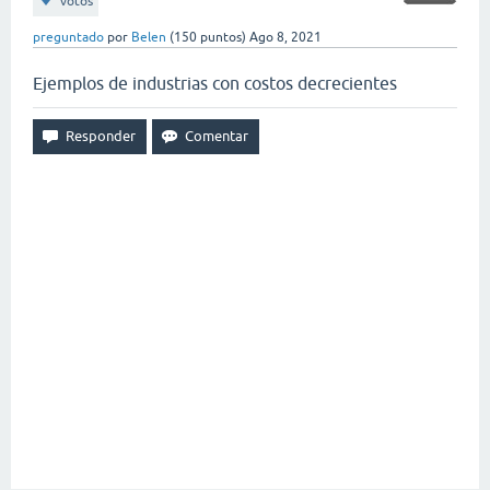
votos
preguntado
por
Belen
(
150
puntos)
Ago 8, 2021
Ejemplos de industrias con costos decrecientes