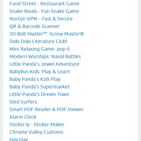
Food Street - Restaurant Game
Snake Rivals - Fun Snake Game
Norton VPN – Fast & Secure
QR & Barcode Scanner
3D Bolt Master™: Screw Master®
Doki Doki Literature Club!
Mini Relaxing Game- pop it
Modern Warships: Naval Battles
Little Panda’s Jewel Adventure
BabyBus Kids: Play & Learn
Baby Panda's Kids Play
Baby Panda's Supermarket
Little Panda’s Dream Town
Sled Surfers
Smart PDF Reader & PDF Viewer
Alarm Clock
Sticker.ly - Sticker Maker
Chrome Valley Customs
Hay Day