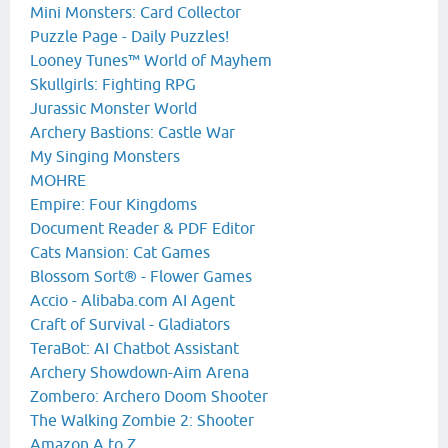
Mini Monsters: Card Collector
Puzzle Page - Daily Puzzles!
Looney Tunes™ World of Mayhem
Skullgirls: Fighting RPG
Jurassic Monster World
Archery Bastions: Castle War
My Singing Monsters
MOHRE
Empire: Four Kingdoms
Document Reader & PDF Editor
Cats Mansion: Cat Games
Blossom Sort® - Flower Games
Accio - Alibaba.com AI Agent
Craft of Survival - Gladiators
TeraBot: AI Chatbot Assistant
Archery Showdown-Aim Arena
Zombero: Archero Doom Shooter
The Walking Zombie 2: Shooter
Amazon A to Z