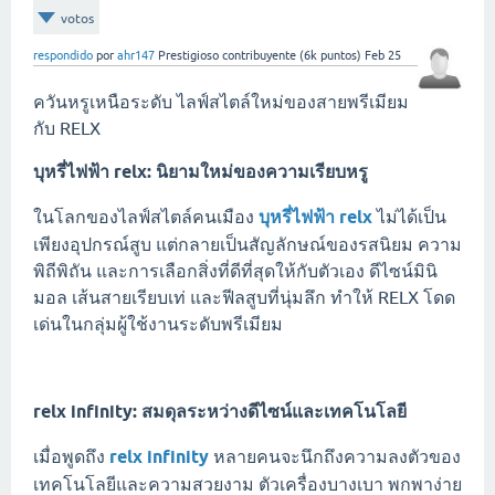
votos
respondido
por
ahr147
Prestigioso contribuyente
(
6k
puntos)
Feb 25
ควันหรูเหนือระดับ ไลฟ์สไตล์ใหม่ของสายพรีเมียม
กับ RELX
บุหรี่ไฟฟ้า relx: นิยามใหม่ของความเรียบหรู
ในโลกของไลฟ์สไตล์คนเมือง
บุหรี่ไฟฟ้า relx
ไม่ได้เป็น
เพียงอุปกรณ์สูบ แต่กลายเป็นสัญลักษณ์ของรสนิยม ความ
พิถีพิถัน และการเลือกสิ่งที่ดีที่สุดให้กับตัวเอง ดีไซน์มินิ
มอล เส้นสายเรียบเท่ และฟีลสูบที่นุ่มลึก ทำให้ RELX โดด
เด่นในกลุ่มผู้ใช้งานระดับพรีเมียม
relx infinity: สมดุลระหว่างดีไซน์และเทคโนโลยี
เมื่อพูดถึง
relx infinity
หลายคนจะนึกถึงความลงตัวของ
เทคโนโลยีและความสวยงาม ตัวเครื่องบางเบา พกพาง่าย