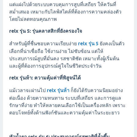
แต่แฝงไปด้วยระบบควบคุมการสูบที่เสถียร ให้ควันที่
สม่ำเสมอ เหมาะกับไลฟ์สไตล์ที่ต้องการความคล่องตัว
โดยไม่ลดทอนคุณภาพ
relx รุ่น 5: รุ่นคลาสสิกที่ยังครองใจ
สำหรับผู้ที่ชื่นชอบความเรียบง่าย
relx รุ่น 5
ยังคงเป็นตัว
เลือกที่น่าเชื่อถือ ใช้งานง่าย ไม่ซับซ้อน แต่ให้
ประสบการณ์สูบที่มั่นคง รสชาติชัด เหมาะทั้งผู้เริ่มต้น
และผู้ที่ต้องการอุปกรณ์คู่ใจในชีวิตประจำวัน
relx รุ่นห้า: ความคุ้มค่าที่พิสูจน์ได้
แม้เวลาจะผ่านไป
relx รุ่นห้า
ก็ยังได้รับความนิยมอย่าง
ต่อเนื่อง ด้วยความทนทาน ระบบที่เสถียร และการดูแล
รักษาที่ง่าย ทำให้หลายคนเลือกใช้เป็นเครื่องหลัก เพราะ
ตอบโจทย์ทั้งด้านฟังก์ชันและความคุ้มค่าในระยะยาว
หัวน้ำยา relx รุ่น 6: ประสบการณ์รสชาติที่ล้ำขึ้น