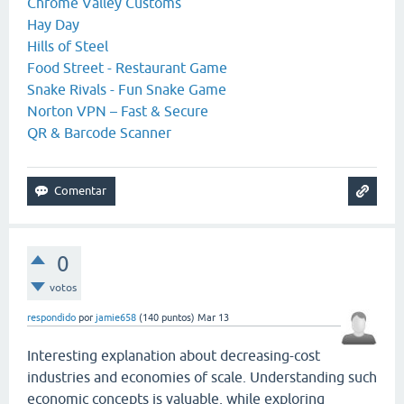
Chrome Valley Customs
Hay Day
Hills of Steel
Food Street - Restaurant Game
Snake Rivals - Fun Snake Game
Norton VPN – Fast & Secure
QR & Barcode Scanner
0
votos
respondido
por
jamie658
(
140
puntos)
Mar 13
Interesting explanation about decreasing-cost
industries and economies of scale. Understanding such
economic concepts is valuable, while exploring