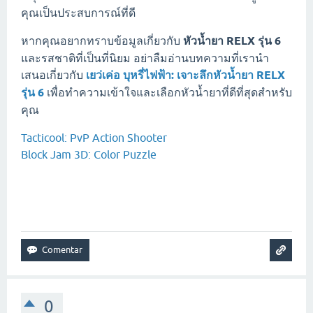
คุณเป็นประสบการณ์ที่ดี
หากคุณอยากทราบข้อมูลเกี่ยวกับ
หัวน้ำยา RELX รุ่น 6
และรสชาติที่เป็นที่นิยม อย่าลืมอ่านบทความที่เรานำ
เสนอเกี่ยวกับ
เยว่เค่อ บุหรี่ไฟฟ้า: เจาะลึกหัวน้ำยา RELX
รุ่น 6
เพื่อทำความเข้าใจและเลือกหัวน้ำยาที่ดีที่สุดสำหรับ
คุณ
Tacticool: PvP Action Shooter
Block Jam 3D: Color Puzzle
0