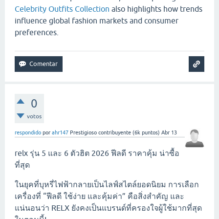
Celebrity Outfits Collection
also highlights how trends
influence global fashion markets and consumer
preferences.
0
votos
respondido
por
ahr147
Prestigioso contribuyente
(
6k
puntos)
Abr 13
relx รุ่น 5 และ 6 ตัวฮิต 2026 ฟีลดี ราคาคุ้ม น่าซื้อ
ที่สุด
ในยุคที่บุหรี่ไฟฟ้ากลายเป็นไลฟ์สไตล์ยอดนิยม การเลือก
เครื่องที่ “ฟีลดี ใช้ง่าย และคุ้มค่า” คือสิ่งสำคัญ และ
แน่นอนว่า RELX ยังคงเป็นแบรนด์ที่ครองใจผู้ใช้มากที่สุด