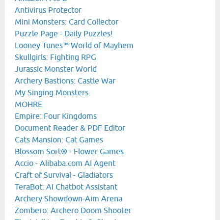
Antivirus Protector
Mini Monsters: Card Collector
Puzzle Page - Daily Puzzles!
Looney Tunes™ World of Mayhem
Skullgirls: Fighting RPG
Jurassic Monster World
Archery Bastions: Castle War
My Singing Monsters
MOHRE
Empire: Four Kingdoms
Document Reader & PDF Editor
Cats Mansion: Cat Games
Blossom Sort® - Flower Games
Accio - Alibaba.com AI Agent
Craft of Survival - Gladiators
TeraBot: AI Chatbot Assistant
Archery Showdown-Aim Arena
Zombero: Archero Doom Shooter