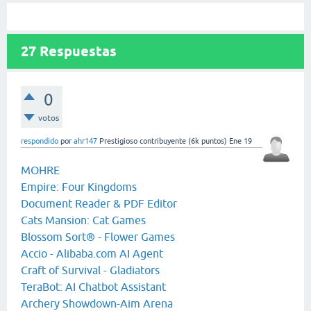
27
Respuestas
0
votos
respondido
por
ahr147
Prestigioso contribuyente
(
6k
puntos)
Ene 19
MOHRE
Empire: Four Kingdoms
Document Reader & PDF Editor
Cats Mansion: Cat Games
Blossom Sort® - Flower Games
Accio - Alibaba.com AI Agent
Craft of Survival - Gladiators
TeraBot: AI Chatbot Assistant
Archery Showdown-Aim Arena