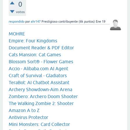
0
votos
respondido
por
ahr147
Prestigioso contribuyente
(
6k
puntos)
Ene 19
MOHRE
Empire: Four Kingdoms
Document Reader & PDF Editor
Cats Mansion: Cat Games
Blossom Sort® - Flower Games
Accio - Alibaba.com AI Agent
Craft of Survival - Gladiators
TeraBot: AI Chatbot Assistant
Archery Showdown-Aim Arena
Zombero: Archero Doom Shooter
The Walking Zombie 2: Shooter
Amazon A to Z
Antivirus Protector
Mini Monsters: Card Collector