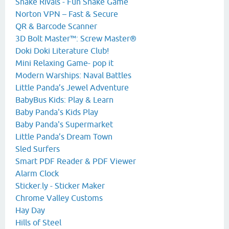
Snake Rivals - Fun Snake Game
Norton VPN – Fast & Secure
QR & Barcode Scanner
3D Bolt Master™: Screw Master®
Doki Doki Literature Club!
Mini Relaxing Game- pop it
Modern Warships: Naval Battles
Little Panda’s Jewel Adventure
BabyBus Kids: Play & Learn
Baby Panda's Kids Play
Baby Panda's Supermarket
Little Panda’s Dream Town
Sled Surfers
Smart PDF Reader & PDF Viewer
Alarm Clock
Sticker.ly - Sticker Maker
Chrome Valley Customs
Hay Day
Hills of Steel