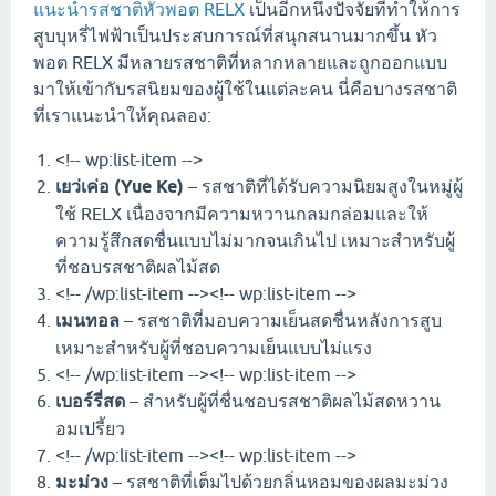
แนะนำรสชาติหัวพอต RELX
เป็นอีกหนึ่งปัจจัยที่ทำให้การ
สูบบุหรี่ไฟฟ้าเป็นประสบการณ์ที่สนุกสนานมากขึ้น หัว
พอต RELX มีหลายรสชาติที่หลากหลายและถูกออกแบบ
มาให้เข้ากับรสนิยมของผู้ใช้ในแต่ละคน นี่คือบางรสชาติ
ที่เราแนะนำให้คุณลอง:
<!-- wp:list-item -->
เยว่เค่อ (Yue Ke)
– รสชาติที่ได้รับความนิยมสูงในหมู่ผู้
ใช้ RELX เนื่องจากมีความหวานกลมกล่อมและให้
ความรู้สึกสดชื่นแบบไม่มากจนเกินไป เหมาะสำหรับผู้
ที่ชอบรสชาติผลไม้สด
<!-- /wp:list-item --><!-- wp:list-item -->
เมนทอล
– รสชาติที่มอบความเย็นสดชื่นหลังการสูบ
เหมาะสำหรับผู้ที่ชอบความเย็นแบบไม่แรง
<!-- /wp:list-item --><!-- wp:list-item -->
เบอร์รี่สด
– สำหรับผู้ที่ชื่นชอบรสชาติผลไม้สดหวาน
อมเปรี้ยว
<!-- /wp:list-item --><!-- wp:list-item -->
มะม่วง
– รสชาติที่เต็มไปด้วยกลิ่นหอมของผลมะม่วง