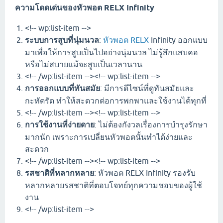
ความโดดเด่นของหัวพอต RELX Infinity
<!-- wp:list-item -->
ระบบการสูบที่นุ่มนวล
:
หัวพอต RELX
Infinity ออกแบบ
มาเพื่อให้การสูบเป็นไปอย่างนุ่มนวล ไม่รู้สึกแสบคอ
หรือไม่สบายแม้จะสูบเป็นเวลานาน
<!-- /wp:list-item --><!-- wp:list-item -->
การออกแบบที่ทันสมัย
: มีการดีไซน์ที่ดูทันสมัยและ
กะทัดรัด ทำให้สะดวกต่อการพกพาและใช้งานได้ทุกที่
<!-- /wp:list-item --><!-- wp:list-item -->
การใช้งานที่ง่ายดาย
: ไม่ต้องกังวลเรื่องการบำรุงรักษา
มากนัก เพราะการเปลี่ยนหัวพอตนั้นทำได้ง่ายและ
สะดวก
<!-- /wp:list-item --><!-- wp:list-item -->
รสชาติที่หลากหลาย
: หัวพอต RELX Infinity รองรับ
หลากหลายรสชาติที่ตอบโจทย์ทุกความชอบของผู้ใช้
งาน
<!-- /wp:list-item -->