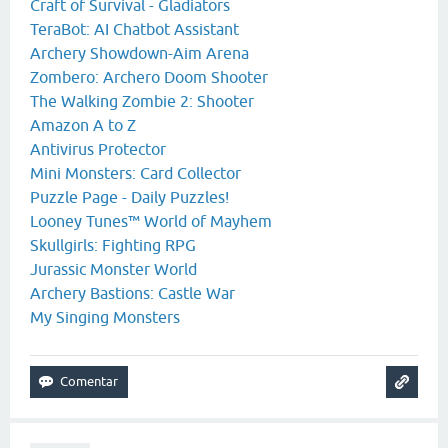
Craft of Survival - Gladiators
TeraBot: AI Chatbot Assistant
Archery Showdown-Aim Arena
Zombero: Archero Doom Shooter
The Walking Zombie 2: Shooter
Amazon A to Z
Antivirus Protector
Mini Monsters: Card Collector
Puzzle Page - Daily Puzzles!
Looney Tunes™ World of Mayhem
Skullgirls: Fighting RPG
Jurassic Monster World
Archery Bastions: Castle War
My Singing Monsters