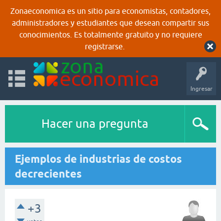
Zonaeconomica es un sitio para economistas, contadores,
administradores y estudiantes que desean compartir sus
conocimientos. Es totalmente gratuito y no requiere
registrarse.
Ingresar
Hacer una pregunta
Ejemplos de industrias de costos
decrecientes
+3