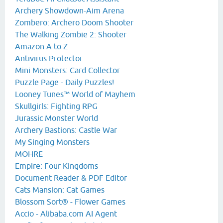
Archery Showdown-Aim Arena
Zombero: Archero Doom Shooter
The Walking Zombie 2: Shooter
Amazon A to Z
Antivirus Protector
Mini Monsters: Card Collector
Puzzle Page - Daily Puzzles!
Looney Tunes™ World of Mayhem
Skullgirls: Fighting RPG
Jurassic Monster World
Archery Bastions: Castle War
My Singing Monsters
MOHRE
Empire: Four Kingdoms
Document Reader & PDF Editor
Cats Mansion: Cat Games
Blossom Sort® - Flower Games
Accio - Alibaba.com AI Agent