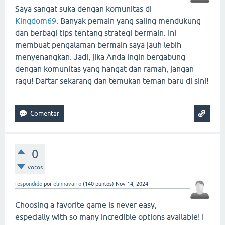
Saya sangat suka dengan komunitas di
Kingdom69
. Banyak pemain yang saling mendukung
dan berbagi tips tentang strategi bermain. Ini
membuat pengalaman bermain saya jauh lebih
menyenangkan. Jadi, jika Anda ingin bergabung
dengan komunitas yang hangat dan ramah, jangan
ragu! Daftar sekarang dan temukan teman baru di sini!
0
votos
respondido
por
elinnavarro
(
140
puntos)
Nov 14, 2024
Choosing a favorite game is never easy,
especially with so many incredible options available! I