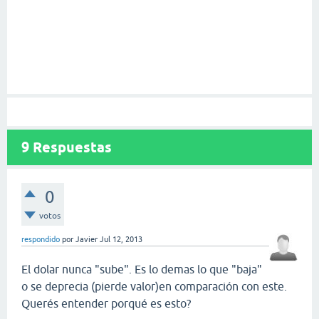
9
Respuestas
0
votos
respondido
por
Javier
Jul 12, 2013
El dolar nunca "sube". Es lo demas lo que "baja"
o se deprecia (pierde valor)en comparación con este.
Querés entender porqué es esto?