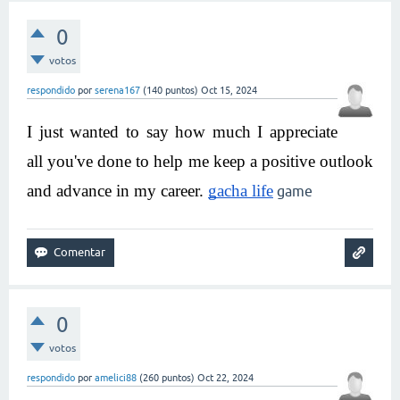
0
votos
respondido
por
serena167
(
140
puntos)
Oct 15, 2024
I just wanted to say how much I appreciate 
all you've done to help me keep a positive outlook 
and advance in my career. 
gacha life
game
0
votos
respondido
por
amelici88
(
260
puntos)
Oct 22, 2024