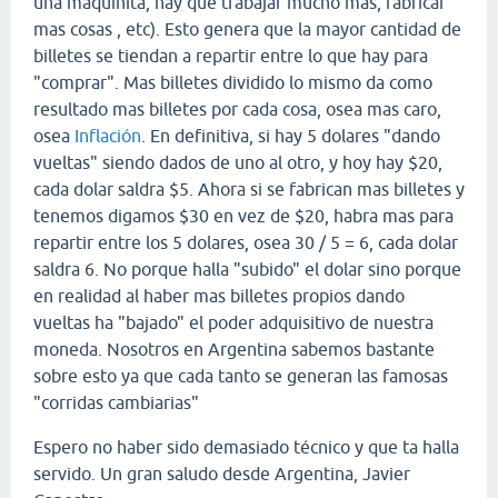
una maquinita, hay que trabajar mucho mas, fabricar
mas cosas , etc). Esto genera que la mayor cantidad de
billetes se tiendan a repartir entre lo que hay para
"comprar". Mas billetes dividido lo mismo da como
resultado mas billetes por cada cosa, osea mas caro,
osea
Inflación
. En definitiva, si hay 5 dolares "dando
vueltas" siendo dados de uno al otro, y hoy hay $20,
cada dolar saldra $5. Ahora si se fabrican mas billetes y
tenemos digamos $30 en vez de $20, habra mas para
repartir entre los 5 dolares, osea 30 / 5 = 6, cada dolar
saldra 6. No porque halla "subido" el dolar sino porque
en realidad al haber mas billetes propios dando
vueltas ha "bajado" el poder adquisitivo de nuestra
moneda. Nosotros en Argentina sabemos bastante
sobre esto ya que cada tanto se generan las famosas
"corridas cambiarias"
Espero no haber sido demasiado técnico y que ta halla
servido. Un gran saludo desde Argentina, Javier