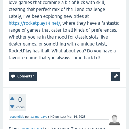
love games that combine a bit of luck with skill,
creating that perfect mix of thrill and challenge.
Lately, I’ve been exploring new titles at
https://rocketplay14.net/
, where they have a fantastic
range of games that cater to all kinds of preferences.
Whether you're in the mood for classic slots, live
dealer games, or something with a unique twist,
RocketPlay has it all. What about you? Do you have a
favorite game that you always come back to?
0
votos
respondido
por
azizgarbayo
(
140
puntos)
Mar 14, 2025
Play
slope game
for free now. There are no pre-