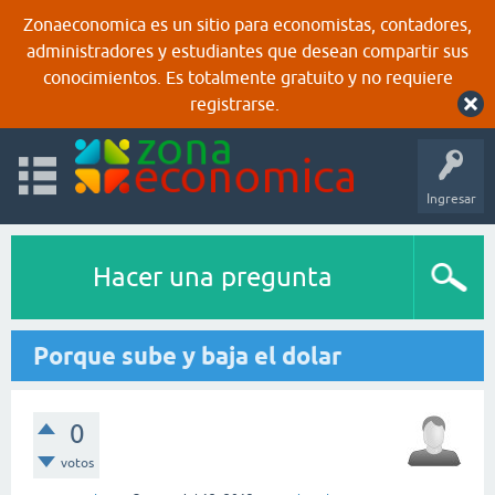
Zonaeconomica es un sitio para economistas, contadores,
administradores y estudiantes que desean compartir sus
conocimientos. Es totalmente gratuito y no requiere
registrarse.
Ingresar
Hacer una pregunta
Porque sube y baja el dolar
0
votos