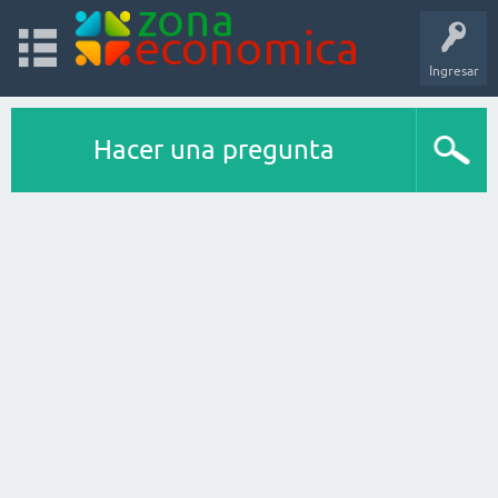
Ingresar
Hacer una pregunta