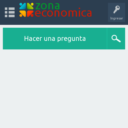
Ingresar
Hacer una pregunta