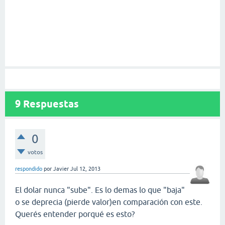
9
Respuestas
0
votos
respondido
por
Javier
Jul 12, 2013
El dolar nunca "sube". Es lo demas lo que "baja"
o se deprecia (pierde valor)en comparación con este.
Querés entender porqué es esto?