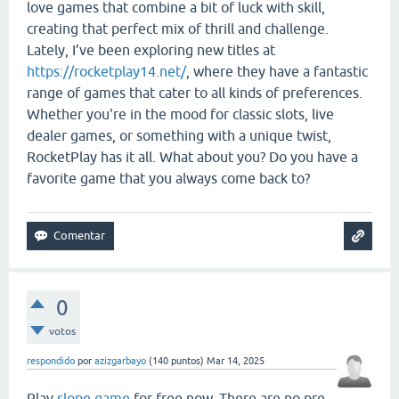
love games that combine a bit of luck with skill,
creating that perfect mix of thrill and challenge.
Lately, I’ve been exploring new titles at
https://rocketplay14.net/
, where they have a fantastic
range of games that cater to all kinds of preferences.
Whether you're in the mood for classic slots, live
dealer games, or something with a unique twist,
RocketPlay has it all. What about you? Do you have a
favorite game that you always come back to?
0
votos
respondido
por
azizgarbayo
(
140
puntos)
Mar 14, 2025
Play
slope game
for free now. There are no pre-