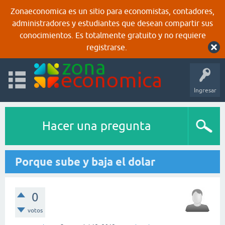
Zonaeconomica es un sitio para economistas, contadores,
administradores y estudiantes que desean compartir sus
conocimientos. Es totalmente gratuito y no requiere
registrarse.
Ingresar
Hacer una pregunta
Porque sube y baja el dolar
0
votos