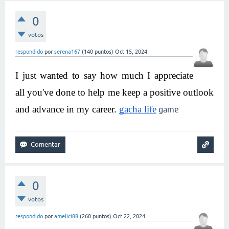
0
votos
respondido
por
serena167
(
140
puntos)
Oct 15, 2024
I just wanted to say how much I appreciate 
all you've done to help me keep a positive outlook 
and advance in my career. 
gacha life
game
0
votos
respondido
por
amelici88
(
260
puntos)
Oct 22, 2024