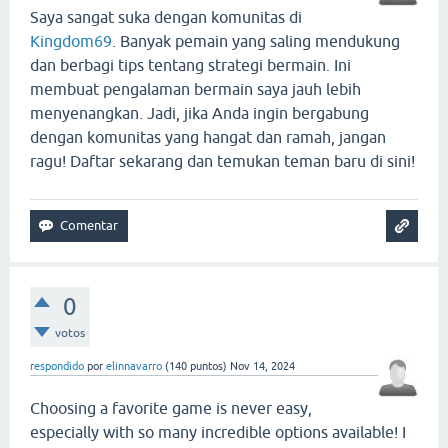
Saya sangat suka dengan komunitas di
Kingdom69
. Banyak pemain yang saling mendukung
dan berbagi tips tentang strategi bermain. Ini
membuat pengalaman bermain saya jauh lebih
menyenangkan. Jadi, jika Anda ingin bergabung
dengan komunitas yang hangat dan ramah, jangan
ragu! Daftar sekarang dan temukan teman baru di sini!
0
votos
respondido
por
elinnavarro
(
140
puntos)
Nov 14, 2024
Choosing a favorite game is never easy,
especially with so many incredible options available! I