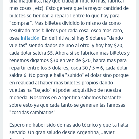
una maquinita, hay que trabajar mucho mas, fabricar
mas cosas , etc). Esto genera que la mayor cantidad de
billetes se tiendan a repartir entre lo que hay para
"comprar". Mas billetes dividido lo mismo da como
resultado mas billetes por cada cosa, osea mas caro,
osea
Inflación
. En definitiva, si hay 5 dolares "dando
vueltas" siendo dados de uno al otro, y hoy hay $20,
cada dolar saldra $5. Ahora si se fabrican mas billetes y
tenemos digamos $30 en vez de $20, habra mas para
repartir entre los 5 dolares, osea 30 / 5 = 6, cada dolar
saldra 6. No porque halla "subido" el dolar sino porque
en realidad al haber mas billetes propios dando
vueltas ha "bajado" el poder adquisitivo de nuestra
moneda. Nosotros en Argentina sabemos bastante
sobre esto ya que cada tanto se generan las famosas
"corridas cambiarias"
Espero no haber sido demasiado técnico y que ta halla
servido. Un gran saludo desde Argentina, Javier