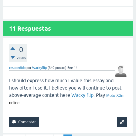
11
Respuestas
0
votos
respondido
por
Wackyflip
(
340
puntos)
Ene 14
I should express how much I value this essay and
how often I use it. I believe you will continue to post
above-average content here
Wacky flip
. Play
Moto X3m
online.