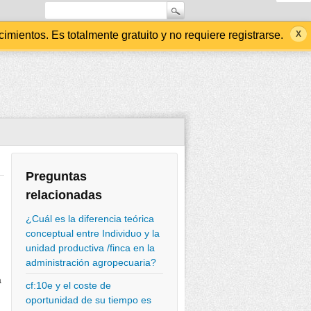
ientos. Es totalmente gratuito y no requiere registrarse.
Preguntas
relacionadas
¿Cuál es la diferencia teórica
conceptual entre Individuo y la
unidad productiva /finca en la
administración agropecuaria?
a
cf:10e y el coste de
oportunidad de su tiempo es