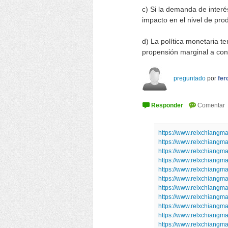
c) Si la demanda de interé
impacto en el nivel de pro
d) La política monetaria 
propensión marginal a con
preguntado
por
fer
https://www.relxchiangma
https://www.relxchiangma
https://www.relxchiangma
https://www.relxchiangma
https://www.relxchiangma
https://www.relxchiangma
https://www.relxchiangma
https://www.relxchiangma
https://www.relxchiangma
https://www.relxchiangma
https://www.relxchiangma