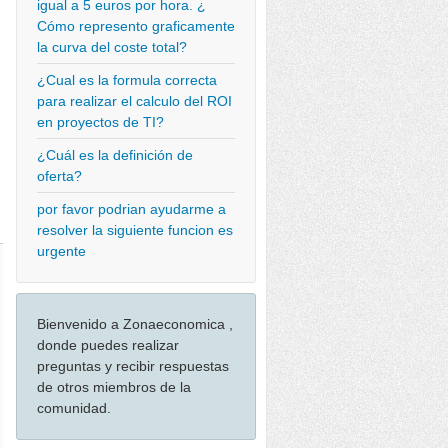
igual a 5 euros por hora. ¿
Cómo represento graficamente
la curva del coste total?
¿Cual es la formula correcta
para realizar el calculo del ROI
en proyectos de TI?
¿Cuál es la definición de
oferta?
por favor podrian ayudarme a
resolver la siguiente funcion es
urgente
Bienvenido a Zonaeconomica ,
donde puedes realizar
preguntas y recibir respuestas
de otros miembros de la
comunidad.