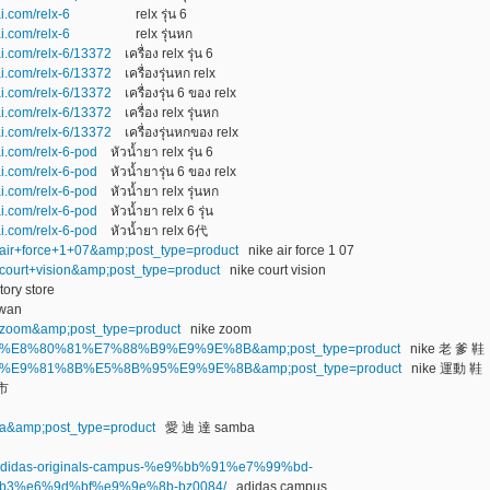
i.com/relx-6
relx รุ่น 6
i.com/relx-6
relx รุ่นหก
ai.com/relx-6/13372
เครื่อง relx รุ่น 6
ai.com/relx-6/13372
เครื่องรุ่นหก relx
ai.com/relx-6/13372
เครื่องรุ่น 6 ของ relx
ai.com/relx-6/13372
เครื่อง relx รุ่นหก
ai.com/relx-6/13372
เครื่องรุ่นหกของ relx
ai.com/relx-6-pod
หัวน้ำยา relx รุ่น 6
ai.com/relx-6-pod
หัวน้ำยารุ่น 6 ของ relx
ai.com/relx-6-pod
หัวน้ำยา relx รุ่นหก
ai.com/relx-6-pod
หัวน้ำยา relx 6 รุ่น
ai.com/relx-6-pod
หัวน้ำยา relx 6代
ke+air+force+1+07&amp;post_type=product
nike air force 1 07
e+court+vision&amp;post_type=product
nike court vision
ory store
iwan
ke+zoom&amp;post_type=product
nike zoom
=nike+%E8%80%81%E7%88%B9%E9%9E%8B&amp;post_type=product
nike 老 爹 鞋
=nike+%E9%81%8B%E5%8B%95%E9%9E%8B&amp;post_type=product
nike 運動 鞋
市
mba&amp;post_type=product
愛 迪 達 samba
uct/adidas-originals-campus-%e9%bb%91%e7%99%bd-
3%e6%9d%bf%e9%9e%8b-bz0084/
adidas campus