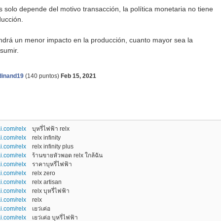
s solo depende del motivo transacción, la política monetaria no tiene
ducción.
tendrá un menor impacto en la producción, cuanto mayor sea la
sumir.
dinand19
(
140
puntos)
Feb 15, 2021
i.com/relx
บุหรี่ไฟฟ้า relx
i.com/relx
relx infinity
i.com/relx
relx infinity plus
i.com/relx
ร้านขายหัวพอต relx ใกล้ฉัน
i.com/relx
ราคาบุหรี่ไฟฟ้า
i.com/relx
relx zero
i.com/relx
relx artisan
i.com/relx
relx บุหรี่ไฟฟ้า
i.com/relx
relx
i.com/relx
เยว่เค่อ
i.com/relx
เยว่เค่อ บุหรี่ไฟฟ้า