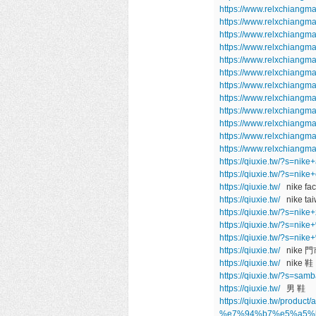
https://www.relxchiangma
https://www.relxchiangma
https://www.relxchiangm
https://www.relxchiangm
https://www.relxchiangm
https://www.relxchiangm
https://www.relxchiangm
https://www.relxchiangm
https://www.relxchiangm
https://www.relxchiangm
https://www.relxchiangm
https://www.relxchiangm
https://qiuxie.tw/?s=ni
https://qiuxie.tw/?s=nik
https://qiuxie.tw/
nike fact
https://qiuxie.tw/
nike ta
https://qiuxie.tw/?s=ni
https://qiuxie.tw/?s
https://qiuxie.tw/?s
https://qiuxie.tw/
nike 門
https://qiuxie.tw/
nike 鞋
https://qiuxie.tw/?s=sa
https://qiuxie.tw/
男 鞋
https://qiuxie.tw/prod
%e7%94%b7%e5%a5%b