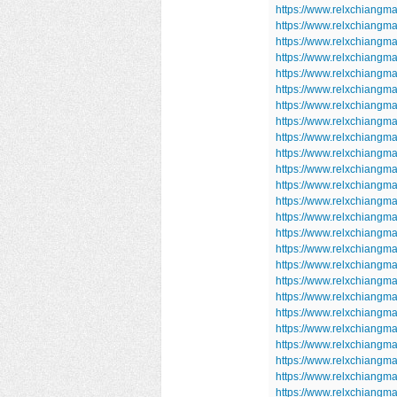
https://www.relxchiangma
https://www.relxchiangma
https://www.relxchiangma
https://www.relxchiangma
https://www.relxchiangma
https://www.relxchiangma
https://www.relxchiangm
https://www.relxchiangm
https://www.relxchiangm
https://www.relxchiangm
https://www.relxchiangm
https://www.relxchiangm
https://www.relxchiangm
https://www.relxchiangm
https://www.relxchiangm
https://www.relxchiangm
https://www.relxchiangm
https://www.relxchiangm
https://www.relxchiangm
https://www.relxchiangma
https://www.relxchiangma
https://www.relxchiangm
https://www.relxchiangm
https://www.relxchiangm
https://www.relxchiangm